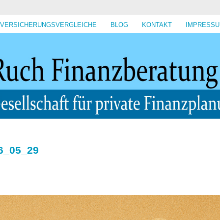
VERSICHERUNGSVERGLEICHE
BLOG
KONTAKT
IMPRESS
16_05_29