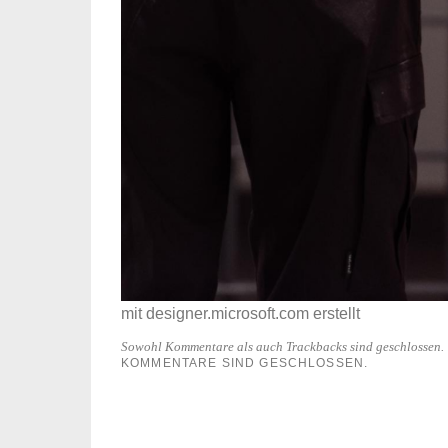
mit designer.microsoft.com erstellt
Sowohl Kommentare als auch Trackbacks sind geschlossen.
KOMMENTARE SIND GESCHLOSSEN.