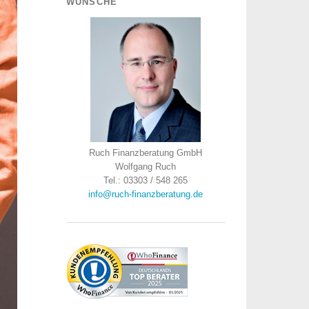
WÜNSCHE
Ruch Finanzberatung GmbH
Wolfgang Ruch
Tel.: 03303 / 548 265
info@ruch-finanzberatung.de