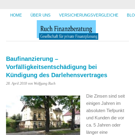
HOME
ÜBER UNS
VERSICHERUNGSVERGLEICHE
BLO
Baufinanzierung –
Vorfälligkeitsentschädigung bei
Kündigung des Darlehensvertrages
28. April 2018
von Wolfgang Ruch
Die Zinsen sind seit
einigen Jahren im
absoluten Tiefpunkt
und Kunden die vor
ca. 5 Jahren oder
länger eine