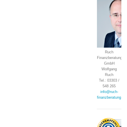
Ruch
Finanzberatung
GmbH
Wolfgang
Ruch
Tel.: 03303 /
548 265
info@ruch-
finanzberatung.de