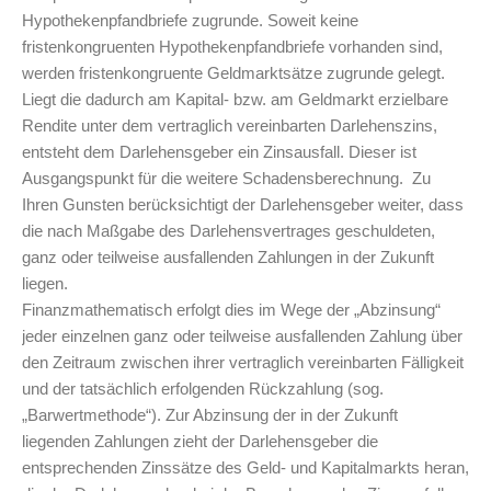
Hypothekenpfandbriefe zugrunde. Soweit keine
fristenkongruenten Hypothekenpfandbriefe vorhanden sind,
werden fristenkongruente Geldmarktsätze zugrunde gelegt.
Liegt die dadurch am Kapital- bzw. am Geldmarkt erzielbare
Rendite unter dem vertraglich vereinbarten Darlehenszins,
entsteht dem Darlehensgeber ein Zinsausfall. Dieser ist
Ausgangspunkt für die weitere Schadensberechnung. Zu
Ihren Gunsten berücksichtigt der Darlehensgeber weiter, dass
die nach Maßgabe des Darlehensvertrages geschuldeten,
ganz oder teilweise ausfallenden Zahlungen in der Zukunft
liegen.
Finanzmathematisch erfolgt dies im Wege der „Abzinsung“
jeder einzelnen ganz oder teilweise ausfallenden Zahlung über
den Zeitraum zwischen ihrer vertraglich vereinbarten Fälligkeit
und der tatsächlich erfolgenden Rückzahlung (sog.
„Barwertmethode“). Zur Abzinsung der in der Zukunft
liegenden Zahlungen zieht der Darlehensgeber die
entsprechenden Zinssätze des Geld- und Kapitalmarkts heran,