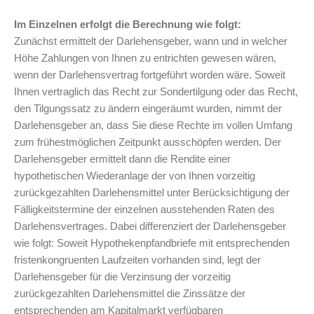
Im Einzelnen erfolgt die Berechnung wie folgt:
Zunächst ermittelt der Darlehensgeber, wann und in welcher
Höhe Zahlungen von Ihnen zu entrichten gewesen wären,
wenn der Darlehensvertrag fortgeführt worden wäre. Soweit
Ihnen vertraglich das Recht zur Sondertilgung oder das Recht,
den Tilgungssatz zu ändern eingeräumt wurden, nimmt der
Darlehensgeber an, dass Sie diese Rechte im vollen Umfang
zum frühestmöglichen Zeitpunkt ausschöpfen werden. Der
Darlehensgeber ermittelt dann die Rendite einer
hypothetischen Wiederanlage der von Ihnen vorzeitig
zurückgezahlten Darlehensmittel unter Berücksichtigung der
Fälligkeitstermine der einzelnen ausstehenden Raten des
Darlehensvertrages. Dabei differenziert der Darlehensgeber
wie folgt: Soweit Hypothekenpfandbriefe mit entsprechenden
fristenkongruenten Laufzeiten vorhanden sind, legt der
Darlehensgeber für die Verzinsung der vorzeitig
zurückgezahlten Darlehensmittel die Zinssätze der
entsprechenden am Kapitalmarkt verfügbaren