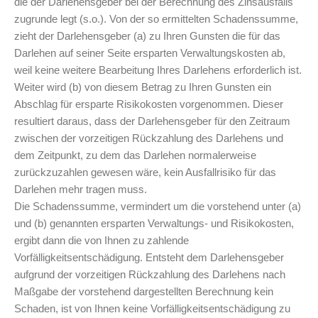
die der Darlehensgeber bei der Berechnung des Zinsausfalls
zugrunde legt (s.o.). Von der so ermittelten Schadenssumme,
zieht der Darlehensgeber (a) zu Ihren Gunsten die für das
Darlehen auf seiner Seite ersparten Verwaltungskosten ab,
weil keine weitere Bearbeitung Ihres Darlehens erforderlich ist.
Weiter wird (b) von diesem Betrag zu Ihren Gunsten ein
Abschlag für ersparte Risikokosten vorgenommen. Dieser
resultiert daraus, dass der Darlehensgeber für den Zeitraum
zwischen der vorzeitigen Rückzahlung des Darlehens und
dem Zeitpunkt, zu dem das Darlehen normalerweise
zurückzuzahlen gewesen wäre, kein Ausfallrisiko für das
Darlehen mehr tragen muss.
Die Schadenssumme, vermindert um die vorstehend unter (a)
und (b) genannten ersparten Verwaltungs- und Risikokosten,
ergibt dann die von Ihnen zu zahlende
Vorfälligkeitsentschädigung. Entsteht dem Darlehensgeber
aufgrund der vorzeitigen Rückzahlung des Darlehens nach
Maßgabe der vorstehend dargestellten Berechnung kein
Schaden, ist von Ihnen keine Vorfälligkeitsentschädigung zu