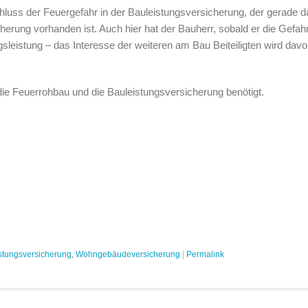
hluss der Feuergefahr in der Bauleistungsversicherung, der gerade 
ung vorhanden ist. Auch hier hat der Bauherr, sobald er die Gefahr 
sleistung – das Interesse der weiteren am Bau Beiteiligten wird davo
 Feuerrohbau und die Bauleistungsversicherung benötigt.
stungsversicherung
,
Wohngebäudeversicherung
|
Permalink