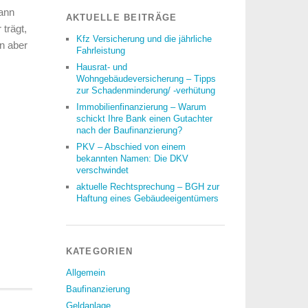
dann
AKTUELLE BEITRÄGE
trägt,
Kfz Versicherung und die jährliche
n aber
Fahrleistung
Hausrat- und
Wohngebäudeversicherung – Tipps
zur Schadenminderung/ -verhütung
Immobilienfinanzierung – Warum
schickt Ihre Bank einen Gutachter
nach der Baufinanzierung?
PKV – Abschied von einem
bekannten Namen: Die DKV
verschwindet
aktuelle Rechtsprechung – BGH zur
Haftung eines Gebäudeeigentümers
KATEGORIEN
Allgemein
Baufinanzierung
Geldanlage