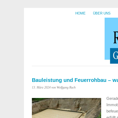
HOME
ÜBER UNS
Bauleistung und Feuerrohbau – w
13. März 2024
von Wolfgang Ruch
Gerade
Immobi
befeue
erfüll