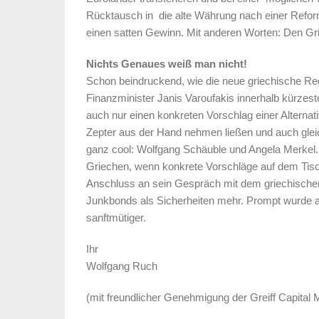
Rücktausch in die alte Währung nach einer Ref
einen satten Gewinn. Mit anderen Worten: Den Gr
Nichts Genaues weiß man nicht!
Schon beindruckend, wie die neue griechische Re
Finanzminister Janis Varoufakis innerhalb kürzeste
auch nur einen konkreten Vorschlag einer Alternat
Zepter aus der Hand nehmen ließen und auch gleic
ganz cool: Wolfgang Schäuble und Angela Merkel. O
Griechen, wenn konkrete Vorschläge auf dem Tisch
Anschluss an sein Gespräch mit dem griechischen
Junkbonds als Sicherheiten mehr. Prompt wurde a
sanftmütiger.
Ihr
Wolfgang Ruch
(mit freundlicher Genehmigung der Greiff Capita