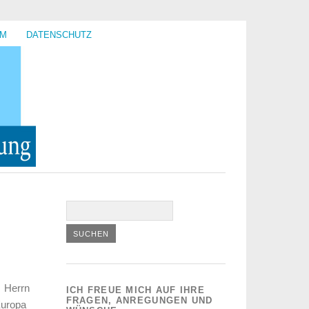
UM
DATENSCHUTZ
n Herrn
ICH FREUE MICH AUF IHRE
FRAGEN, ANREGUNGEN UND
Europa