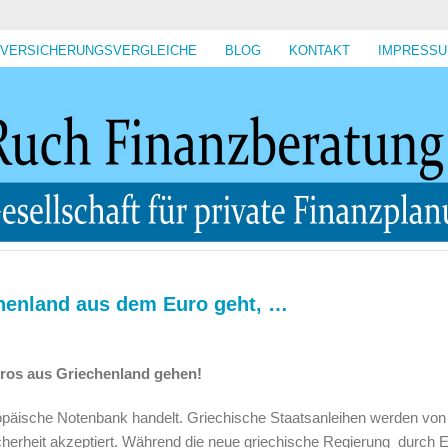
VERSICHERUNGSVERGLEICHE
BLOG
KONTAKT
IMPRESS
chenland aus dem Euro geht, …
ros aus Griechenland gehen!
uropäische Notenbank handelt. Griechische Staatsanleihen werden vo
cherheit akzeptiert. Während die neue griechische Regierung durch 