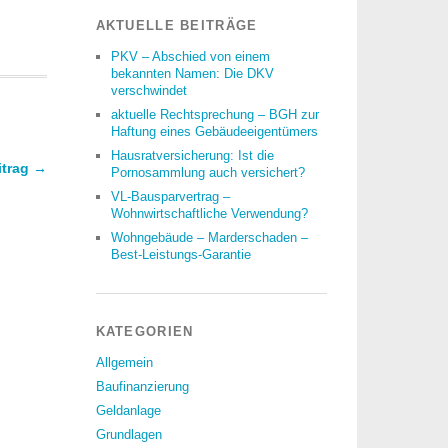
AKTUELLE BEITRÄGE
PKV – Abschied von einem
bekannten Namen: Die DKV
verschwindet
aktuelle Rechtsprechung – BGH zur
Haftung eines Gebäudeeigentümers
Hausratversicherung: Ist die
itrag →
Pornosammlung auch versichert?
VL-Bausparvertrag –
Wohnwirtschaftliche Verwendung?
Wohngebäude – Marderschaden –
Best-Leistungs-Garantie
KATEGORIEN
Allgemein
Baufinanzierung
Geldanlage
Grundlagen