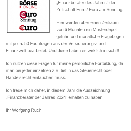
„Finanzberater des Jahres“ der
Zeitschrift Euro / Euro am Sonntag.
Hier werden über einen Zeitraum
von 6 Monaten ein Musterdepot
geführt und monatliche Fragebögen
mit je ca. 50 Fachfragen aus der Versicherungs- und
Finanzwelt bearbeitet. Und diese haben es wirklich in sich!!!
Ich nutzen diese Fragen für meine persönliche Fortbildung, da
man bei jeder einzelnen z.B. tief in das Steuerrecht oder
Handelsrecht eintauchen muss.
Ich freue mich daher, in diesem Jahr die Auszeichnung
„Finanzberater der Jahres 2024“ erhalten zu haben.
Ihr Wolfgang Ruch