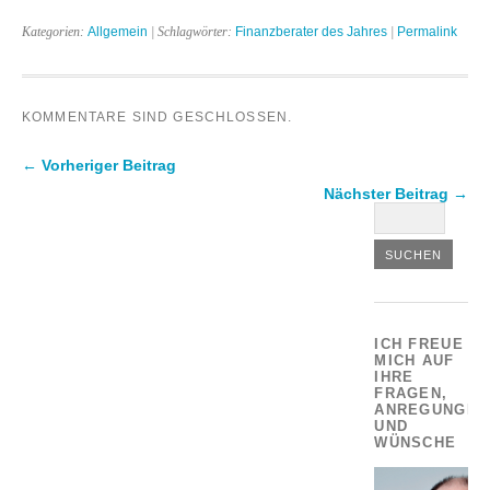
Kategorien:
Allgemein
| Schlagwörter:
Finanzberater des Jahres
|
Permalink
KOMMENTARE SIND GESCHLOSSEN.
← Vorheriger Beitrag
Nächster Beitrag →
ICH FREUE
MICH AUF
IHRE
FRAGEN,
ANREGUNGEN
UND
WÜNSCHE