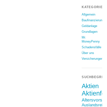
KATEGORIEN
Allgemein
Baufinanzierung
Geldanlage
Grundlagen
Mr.
MoneyPenny
Schadensfälle
Über uns
Versicherungen
SUCHBEGRIF
Aktien
Aktienfo
Altersvorso
Auslandsreis