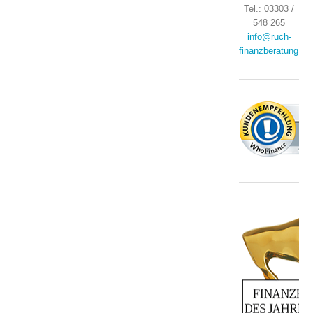
Tel.: 03303 /
548 265
info@ruch-
finanzberatung.de