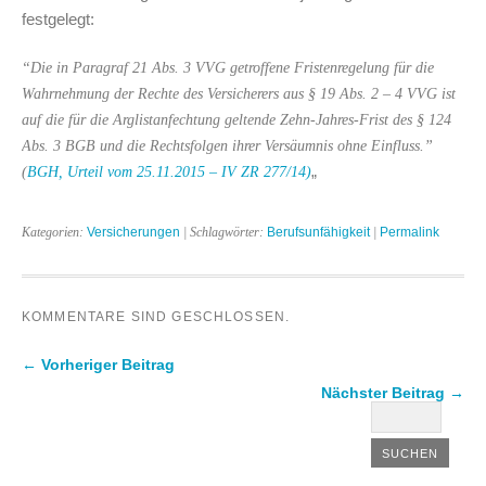
festgelegt:
“Die in Paragraf 21 Abs. 3 VVG getroffene Fristenregelung für die
Wahrnehmung der Rechte des Versicherers aus § 19 Abs. 2 – 4 VVG ist
auf die für die Arglistanfechtung geltende Zehn-Jahres-Frist des § 124
Abs. 3 BGB und die Rechtsfolgen ihrer Versäumnis ohne Einfluss.”
„
(
BGH, Urteil vom 25.11.2015 – IV ZR 277/14)
Kategorien:
Versicherungen
| Schlagwörter:
Berufsunfähigkeit
|
Permalink
KOMMENTARE SIND GESCHLOSSEN.
← Vorheriger Beitrag
Nächster Beitrag →