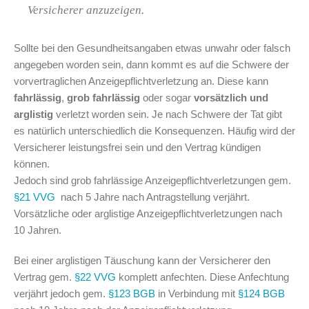
Versicherer anzuzeigen.
Sollte bei den Gesundheitsangaben etwas unwahr oder falsch
angegeben worden sein, dann kommt es auf die Schwere der
vorvertraglichen Anzeigepflichtverletzung an. Diese kann
fahrlässig
,
grob fahrlässig
oder sogar
vorsätzlich und
arglistig
verletzt worden sein. Je nach Schwere der Tat gibt
es natürlich unterschiedlich die Konsequenzen. Häufig wird der
Versicherer leistungsfrei sein und den Vertrag kündigen
können.
Jedoch sind grob fahrlässige Anzeigepflichtverletzungen gem.
§21 VVG
nach 5 Jahre nach Antragstellung verjährt.
Vorsätzliche oder arglistige Anzeigepflichtverletzungen nach
10 Jahren.
Bei einer arglistigen Täuschung kann der Versicherer den
Vertrag gem.
§22 VVG
komplett anfechten. Diese Anfechtung
verjährt jedoch gem.
§123 BGB
in Verbindung mit
§124 BGB