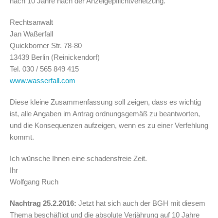
nach 10 Jahre nach der Anzeigepflichtverletzung.
Rechtsanwalt
Jan Waßerfall
Quickborner Str. 78-80
13439 Berlin (Reinickendorf)
Tel. 030 / 565 849 415
www.wasserfall.com
Diese kleine Zusammenfassung soll zeigen, dass es wichtig
ist, alle Angaben im Antrag ordnungsgemäß zu beantworten,
und die Konsequenzen aufzeigen, wenn es zu einer Verfehlung
kommt.
Ich wünsche Ihnen eine schadensfreie Zeit.
Ihr
Wolfgang Ruch
Nachtrag 25.2.2016:
Jetzt hat sich auch der BGH mit diesem
Thema beschäftigt und die absolute Verjährung auf 10 Jahre