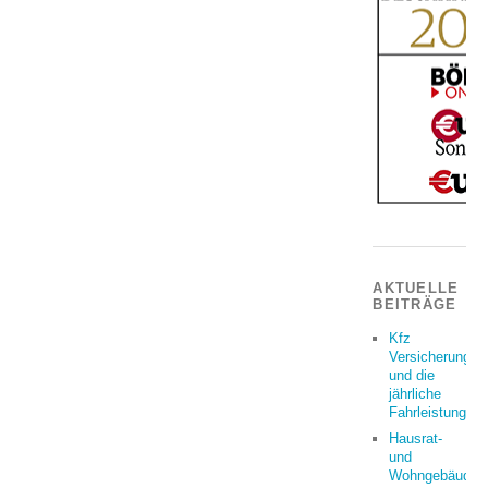
AKTUELLE
BEITRÄGE
Kfz
Versicherung
und die
jährliche
Fahrleistung
Hausrat-
und
Wohngebäudeve