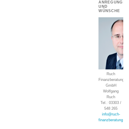
ANREGUNGEN
UND
WÜNSCHE
Ruch
Finanzberatung
GmbH
Wolfgang
Ruch
Tel.: 03303 /
548 265
info@ruch-
finanzberatung.de