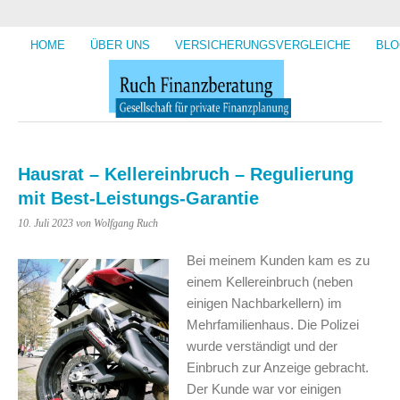
HOME
ÜBER UNS
VERSICHERUNGSVERGLEICHE
BLO
Hausrat – Kellereinbruch – Regulierung
mit Best-Leistungs-Garantie
10. Juli 2023
von Wolfgang Ruch
Bei meinem Kunden kam es zu
einem Kellereinbruch (neben
einigen Nachbarkellern) im
Mehrfamilienhaus. Die Polizei
wurde verständigt und der
Einbruch zur Anzeige gebracht.
Der Kunde war vor einigen