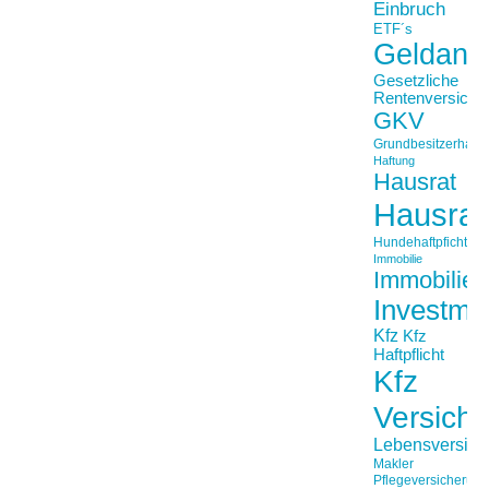
Einbruch
ETF´s
Geldanl
Gesetzliche
Rentenversiche
GKV
Grundbesitzerhaftpf
Haftung
Hausrat
Hausrat
Hundehaftpficht
Immobilie
Immobilien
Investme
Kfz
Kfz
Haftpflicht
Kfz
Versich
Lebensversich
Makler
Pflegeversicherun