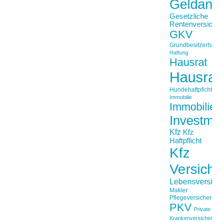
Geldanl
Gesetzliche
Rentenversiche
GKV
Grundbesitzerhaftpf
Haftung
Hausrat
Hausrat
Hundehaftpficht
Immobilie
Immobilien
Investme
Kfz
Kfz
Haftpflicht
Kfz
Versich
Lebensversich
Makler
Pflegeversicherun
PKV
Private
Krankenversicherung