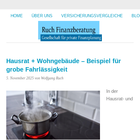
HOME
ÜBER UNS
VERSICHERUNGSVERGLEICHE
BLO
Hausrat + Wohngebäude – Beispiel für
grobe Fahrlässigkeit
5. November 2025
von Wolfgang Ruch
In der
Hausrat- und