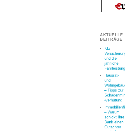
AKTUELLE
BEITRÄGE
Kfz
Versicherung
und die
jährliche
Fahrleistung
Hausrat-
und
Wohngebäudeve
– Tipps zur
Schadenminder
-verhütung
Immobilienfina
– Warum
schickt Ihre
Bank einen
Gutachter