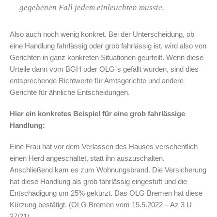
gegebenen Fall jedem einleuchten musste.
Also auch noch wenig konkret. Bei der Unterscheidung, ob
eine Handlung fahrlässig oder grob fahrlässig ist, wird also von
Gerichten in ganz konkreten Situationen geurteilt. Wenn diese
Urteile dann vom BGH oder OLG´s gefällt wurden, sind dies
entsprechende Richtwerte für Amtsgerichte und andere
Gerichte für ähnliche Entscheidungen.
Hier ein konkretes Beispiel für eine grob fahrlässige
Handlung:
Eine Frau hat vor dem Verlassen des Hauses versehentlich
einen Herd angeschaltet, statt ihn auszuschalten.
Anschließend kam es zum Wohnungsbrand. Die Versicherung
hat diese Handlung als grob fahrlässig eingestuft und die
Entschädigung um 25% gekürzt. Das OLG Bremen hat diese
Kürzung bestätigt. (OLG Bremen vom 15.5.2022 – Az 3 U
37/21)