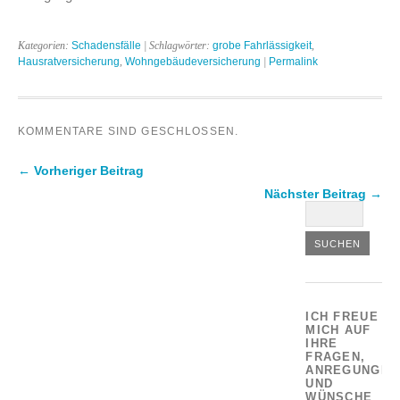
Kategorien:
Schadensfälle
| Schlagwörter:
grobe Fahrlässigkeit
,
Hausratversicherung
,
Wohngebäudeversicherung
|
Permalink
KOMMENTARE SIND GESCHLOSSEN.
← Vorheriger Beitrag
Nächster Beitrag →
ICH FREUE
MICH AUF
IHRE
FRAGEN,
ANREGUNGEN
UND
WÜNSCHE