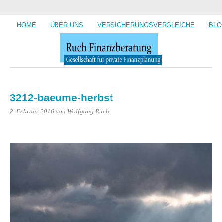
HOME
ÜBER UNS
VERSICHERUNGSVERGLEICHE
BLO
3212-baeume-herbst
2. Februar 2016
von Wolfgang Ruch