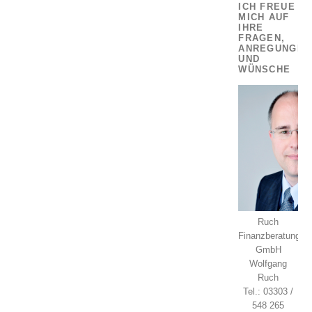
ICH FREUE
MICH AUF
IHRE
FRAGEN,
ANREGUNGEN
UND
WÜNSCHE
Ruch
Finanzberatung
GmbH
Wolfgang
Ruch
Tel.: 03303 /
548 265