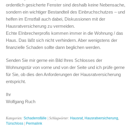
ordentlich gesicherte Fenster sind deshalb keine Nebensache,
sondern ein wichtiger Bestandteil des Einbruchschutzes – und
helfen im Ernstfall auch dabei, Diskussionen mit der
Hausratversicherung zu vermeiden.
Echte EInbrecherprofis kommen immer in die Wohnung / das
Haus. Das läßt sich nicht verhindern. Aber wenigstens der
finanzielle Schaden sollte dann beglichen werden.
Senden Sie mir gerne ein Bild Ihres Schlosses der
Wohnungstür von vorne und von der Seite und ich prüfe gerne
für Sie, ob dies den Anforderungen der Hausratversicherung
entspricht.
Ihr
Wolfgang Ruch
Kategorien:
Schadensfälle
| Schlagwörter:
Hausrat
,
Hausratversicherung
,
Türschloss
|
Permalink