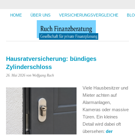
HOME
ÜBER UNS
VERSICHERUNGSVERGLEICHE
BLO
Hausratversicherung: bündiges
Zylinderschloss
26. Mai 2026
von Wolfgang Ruch
Viele Hausbesitzer und
Mieter achten auf
Alarmanlagen,
Kameras oder massive
Türen. Ein kleines
Detail wird dabei oft
übersehen:
der