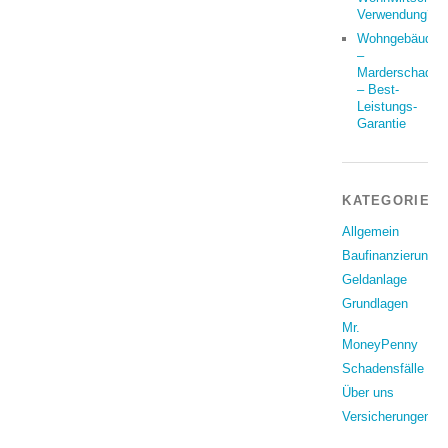
Verwendung?
Wohngebäude
–
Marderschaden
– Best-
Leistungs-
Garantie
KATEGORIEN
Allgemein
Baufinanzierung
Geldanlage
Grundlagen
Mr.
MoneyPenny
Schadensfälle
Über uns
Versicherungen