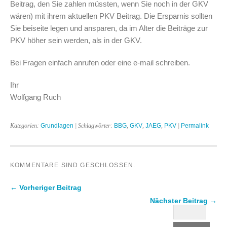
Beitrag, den Sie zahlen müssten, wenn Sie noch in der GKV
wären) mit ihrem aktuellen PKV Beitrag. Die Ersparnis sollten
Sie beiseite legen und ansparen, da im Alter die Beiträge zur
PKV höher sein werden, als in der GKV.
Bei Fragen einfach anrufen oder eine e-mail schreiben.
Ihr
Wolfgang Ruch
Kategorien:
Grundlagen
| Schlagwörter:
BBG
,
GKV
,
JAEG
,
PKV
|
Permalink
KOMMENTARE SIND GESCHLOSSEN.
← Vorheriger Beitrag
Nächster Beitrag →