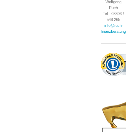
Wolfgang
Ruch
Tel.: 03303 /
548 265
info@ruch-
finanzberatung.de