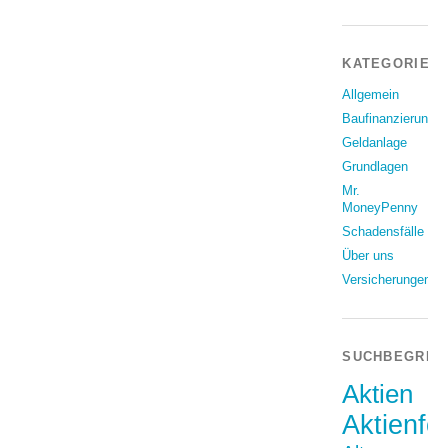
KATEGORIEN
Allgemein
Baufinanzierung
Geldanlage
Grundlagen
Mr.
MoneyPenny
Schadensfälle
Über uns
Versicherungen
SUCHBEGRIF
Aktien
Aktienfo