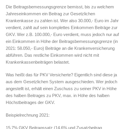
Die Beitragsbemessungsgrenze bemisst, bis zu welchem
Jahreseinkommen ein Beitrag zur Gesetzlichen
Krankenkasse zu zahlen ist. Wer also 30.000,- Euro im Jahr
verdient, zahlt auf sein komplettes Einkommen Beiträge zur
GKV. Wer z.B. 100.000,- Euro verdient, muss jedoch nur auf
ein Einkommen in Höhe der Beitragsbemessungsgrenze (in
2021: 58.050,- Euro) Beiträge an die Krankenversicherung
abführen. Das restliche Einkommen wird nicht mit
Krankenkassenbeiträgen belastet.
Was heißt das für PKV Versicherte? Eigentlich sind diese ja
aus dem Gesetzlichen System ausgeschieden. Wer jedoch
angestellt ist, erhält einen Zuschuss zu seiner PKV in Höhe
des halben Beitrages zu PKV, max. in Höhe des halben
Höchstbeitrages der GKV.
Beispielrechnung 2021:
15,7% GKV Beitragssatz (14,6% und Zusatzbeitrag