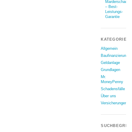
Marderschaden
– Best-
Leistungs-
Garantie
KATEGORIEN
Allgemein
Baufinanzierung
Geldanlage
Grundlagen
Mr.
MoneyPenny
Schadensfälle
Über uns
Versicherungen
SUCHBEGRIF