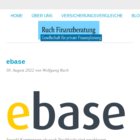
HOME
ÜBER UNS
VERSICHERUNGSVERGLEICHE
BLO
ebase
30. August 2022
von Wolfgang Ruch
Sowohl Kommentare als auch Trackbacks sind geschlossen.