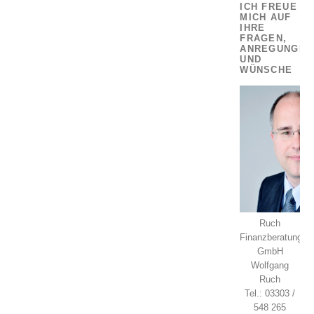
ICH FREUE
MICH AUF
IHRE
FRAGEN,
ANREGUNGEN
UND
WÜNSCHE
Ruch
Finanzberatung
GmbH
Wolfgang
Ruch
Tel.: 03303 /
548 265