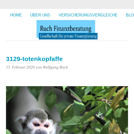
HOME
ÜBER UNS
VERSICHERUNGSVERGLEICHE
BLO
3129-totenkopfaffe
15. Februar 2020
von Wolfgang Ruch