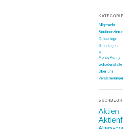
KATEGORIEN
Allgemein
Baufinanzierung
Geldanlage
Grundlagen
Mr.
MoneyPenny
Schadensfälle
Über uns
Versicherungen
SUCHBEGRIF
Aktien
Aktienfo
Altersvorso