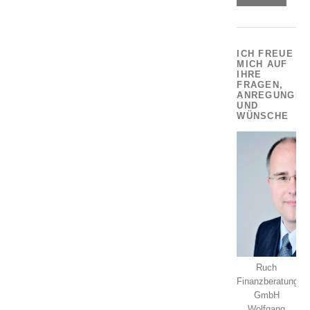
ICH FREUE
MICH AUF
IHRE
FRAGEN,
ANREGUNGEN
UND
WÜNSCHE
Ruch
Finanzberatung
GmbH
Wolfgang