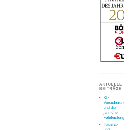
AKTUELLE
BEITRÄGE
Kfz
Versicherung
und die
jährliche
Fahrleistung
Hausrat-
und