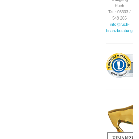
Ruch
Tel.: 03303 /
548 265
info@ruch-
finanzberatung.de