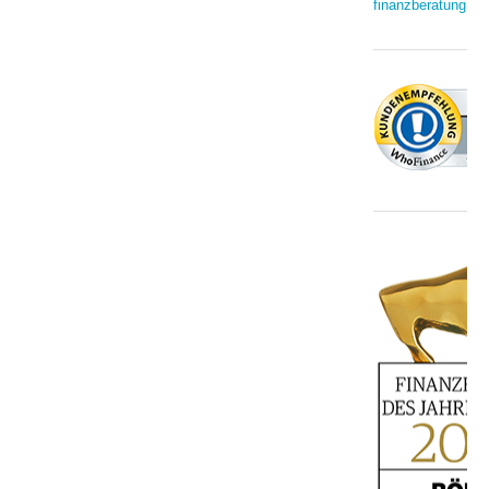
finanzberatung.de