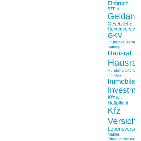
Einbruch
ETF´s
Geldanl
Gesetzliche
Rentenversiche
GKV
Grundbesitzerhaftpf
Haftung
Hausrat
Hausrat
Hundehaftpficht
Immobilie
Immobilien
Investme
Kfz
Kfz
Haftpflicht
Kfz
Versich
Lebensversich
Makler
Pflegeversicherun