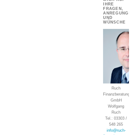
IHRE
FRAGEN,
ANREGUNGEN
UND
WÜNSCHE
Ruch
Finanzberatung
GmbH
Wolfgang
Ruch
Tel.: 03303 /
548 265
info@ruch-