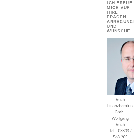
ICH FREUE
MICH AUF
IHRE
FRAGEN,
ANREGUNGEN
UND
WÜNSCHE
Ruch
Finanzberatung
GmbH
Wolfgang
Ruch
Tel.: 03303 /
548 265