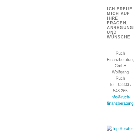
ICH FREUE
MICH AUF
IHRE
FRAGEN,
ANREGUNGEN
UND
WÜNSCHE
Ruch
Finanzberatung
GmbH
Wolfgang
Ruch
Tel.: 03303 /
548 265
info@ruch-
finanzberatung.de