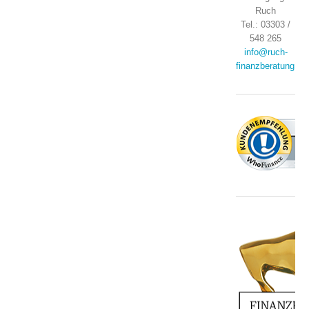
Ruch
Tel.: 03303 /
548 265
info@ruch-
finanzberatung.de