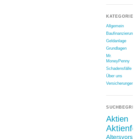
KATEGORIEN
Allgemein
Baufinanzierung
Geldanlage
Grundlagen
Mr.
MoneyPenny
Schadensfälle
Über uns
Versicherungen
SUCHBEGRIF
Aktien
Aktienfo
Altersvorso