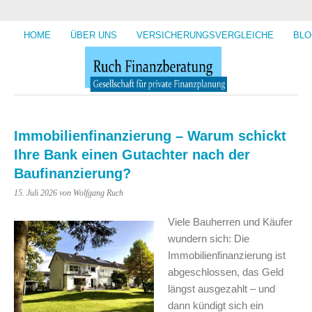
HOME
ÜBER UNS
VERSICHERUNGSVERGLEICHE
BLO
Immobilienfinanzierung – Warum schickt
Ihre Bank einen Gutachter nach der
Baufinanzierung?
15. Juli 2026
von Wolfgang Ruch
Viele Bauherren und Käufer
wundern sich: Die
Immobilienfinanzierung ist
abgeschlossen, das Geld
längst ausgezahlt – und
dann kündigt sich ein