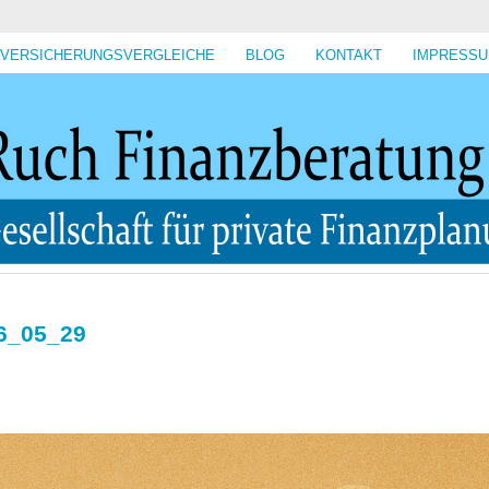
VERSICHERUNGSVERGLEICHE
BLOG
KONTAKT
IMPRESS
16_05_29