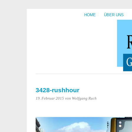
HOME
ÜBER UNS
3428-rushhour
19. Februar 2015
von Wolfgang Ruch