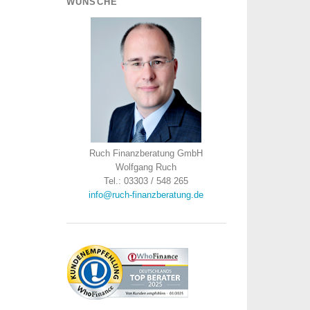
WÜNSCHE
Ruch Finanzberatung GmbH
Wolfgang Ruch
Tel.: 03303 / 548 265
info@ruch-finanzberatung.de