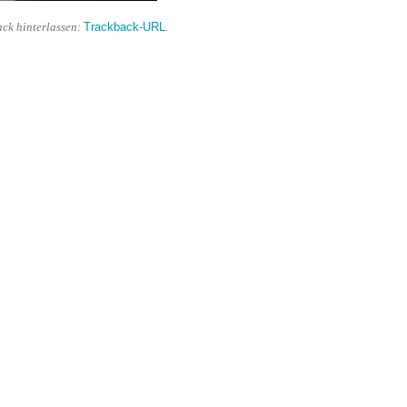
Trackback-URL
ack hinterlassen:
.