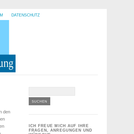
UM
DATENSCHUTZ
in den
ren
nen
ICH FREUE MICH AUF IHRE
FRAGEN, ANREGUNGEN UND
h