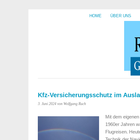
HOME
ÜBER UNS
Kfz-Versicherungsschutz im Ausla
3. Juni 2024
von Wolfgang Ruch
Mit dem eigenen 
1960er Jahren wa
Flugreisen. Heu
Technik der Navi