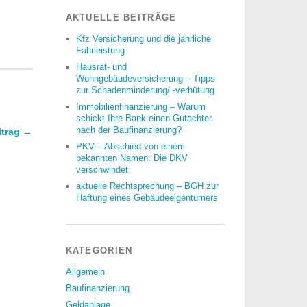
AKTUELLE BEITRÄGE
Kfz Versicherung und die jährliche
Fahrleistung
Hausrat- und
Wohngebäudeversicherung – Tipps
zur Schadenminderung/ -verhütung
Immobilienfinanzierung – Warum
schickt Ihre Bank einen Gutachter
nach der Baufinanzierung?
itrag →
PKV – Abschied von einem
bekannten Namen: Die DKV
verschwindet
aktuelle Rechtsprechung – BGH zur
Haftung eines Gebäudeeigentümers
KATEGORIEN
Allgemein
Baufinanzierung
Geldanlage