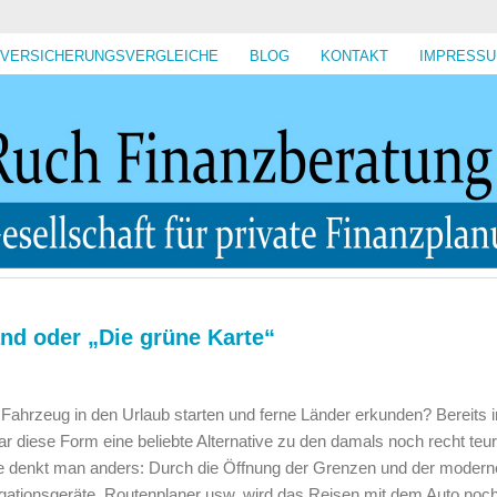
VERSICHERUNGSVERGLEICHE
BLOG
KONTAKT
IMPRESS
nd oder „Die grüne Karte“
Fahrzeug in den Urlaub starten und ferne Länder erkunden? Bereits 
r diese Form eine beliebte Alternative zu den damals noch recht teu
te denkt man anders: Durch die Öffnung der Grenzen und der moder
gationsgeräte, Routenplaner usw. wird das Reisen mit dem Auto noc