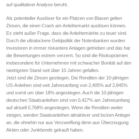
auf qualitativer Analyse beruht.
Als potentieller Auslöser für ein Platzen von Blasen gelten
Zinsen, die einen Crash am Anleihemarkt auslösen können.
Es steht außer Frage, dass die Anleihemärkte zu teuer sind.
Durch die ultralockere Geldpolitik der Notenbanken wurden
Investoren in immer riskantere Anlagen getrieben und das hat
die Bewertungen extrem verzerrt. So sind die Risikoprämien
insbesondere für Unternehmen mit schwacher Bonität auf den
niedrigsten Stand seit über 10 Jahren gefallen.
Jetzt sind die Zinsen gestiegen. Die Renditen der 10-jährigen
US-Anleihen sind seit Jahresanfang von 2,405% auf 2,845%
und somit um über 18% angestiegen. Auch die 10-jährigen
deutschen Staatsanleihen sind von 0,427% am Jahresanfang
auf aktuell 0,768% angestiegen. Wenn die Renditen weiter
steigen, werden Staatsanleihen attraktiver und locken Anleger
an, die ohnehin nur aus Verzweiflung denn aus Überzeugung
Aktien oder Junkbonds gekauft haben.