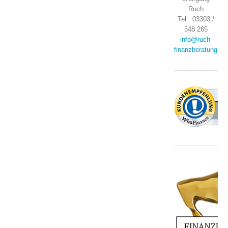
Ruch
Tel.: 03303 /
548 265
info@ruch-
finanzberatung.de