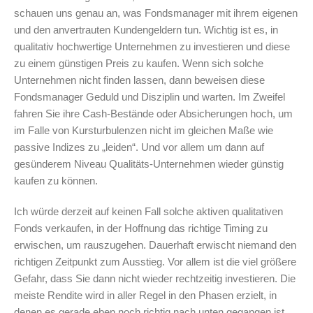
schauen uns genau an, was Fondsmanager mit ihrem eigenen
und den anvertrauten Kundengeldern tun. Wichtig ist es, in
qualitativ hochwertige Unternehmen zu investieren und diese
zu einem günstigen Preis zu kaufen. Wenn sich solche
Unternehmen nicht finden lassen, dann beweisen diese
Fondsmanager Geduld und Disziplin und warten. Im Zweifel
fahren Sie ihre Cash-Bestände oder Absicherungen hoch, um
im Falle von Kursturbulenzen nicht im gleichen Maße wie
passive Indizes zu „leiden“. Und vor allem um dann auf
gesünderem Niveau Qualitäts-Unternehmen wieder günstig
kaufen zu können.
Ich würde derzeit auf keinen Fall solche aktiven qualitativen
Fonds verkaufen, in der Hoffnung das richtige Timing zu
erwischen, um rauszugehen. Dauerhaft erwischt niemand den
richtigen Zeitpunkt zum Ausstieg. Vor allem ist die viel größere
Gefahr, dass Sie dann nicht wieder rechtzeitig investieren. Die
meiste Rendite wird in aller Regel in den Phasen erzielt, in
denen es gerade eben noch richtig nach unten gegangen ist.