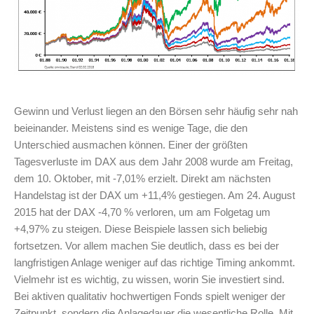
Gewinn und Verlust liegen an den Börsen sehr häufig sehr nah
beieinander. Meistens sind es wenige Tage, die den
Unterschied ausmachen können. Einer der größten
Tagesverluste im DAX aus dem Jahr 2008 wurde am Freitag,
dem 10. Oktober, mit -7,01% erzielt. Direkt am nächsten
Handelstag ist der DAX um +11,4% gestiegen. Am 24. August
2015 hat der DAX -4,70 % verloren, um am Folgetag um
+4,97% zu steigen. Diese Beispiele lassen sich beliebig
fortsetzen. Vor allem machen Sie deutlich, dass es bei der
langfristigen Anlage weniger auf das richtige Timing ankommt.
Vielmehr ist es wichtig, zu wissen, worin Sie investiert sind.
Bei aktiven qualitativ hochwertigen Fonds spielt weniger der
Zeitpunkt, sondern die Anlagedauer die wesentliche Rolle. Mit