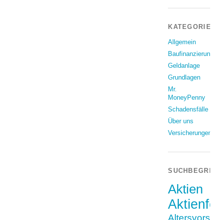
KATEGORIEN
Allgemein
Baufinanzierung
Geldanlage
Grundlagen
Mr.
MoneyPenny
Schadensfälle
Über uns
Versicherungen
SUCHBEGRIF
Aktien
Aktienfo
Altersvorso