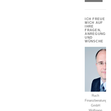
ICH FREUE
MICH AUF
IHRE
FRAGEN,
ANREGUNGEN
UND
WÜNSCHE
Ruch
Finanzberatung
GmbH
Wolfgang