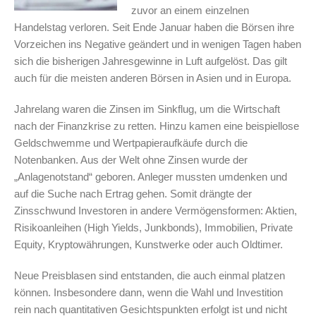
zuvor an einem einzelnen
Handelstag verloren. Seit Ende Januar haben die Börsen ihre
Vorzeichen ins Negative geändert und in wenigen Tagen haben
sich die bisherigen Jahresgewinne in Luft aufgelöst. Das gilt
auch für die meisten anderen Börsen in Asien und in Europa.
Jahrelang waren die Zinsen im Sinkflug, um die Wirtschaft
nach der Finanzkrise zu retten. Hinzu kamen eine beispiellose
Geldschwemme und Wertpapieraufkäufe durch die
Notenbanken. Aus der Welt ohne Zinsen wurde der
„Anlagenotstand“ geboren. Anleger mussten umdenken und
auf die Suche nach Ertrag gehen. Somit drängte der
Zinsschwund Investoren in andere Vermögensformen: Aktien,
Risikoanleihen (High Yields, Junkbonds), Immobilien, Private
Equity, Kryptowährungen, Kunstwerke oder auch Oldtimer.
Neue Preisblasen sind entstanden, die auch einmal platzen
können. Insbesondere dann, wenn die Wahl und Investition
rein nach quantitativen Gesichtspunkten erfolgt ist und nicht