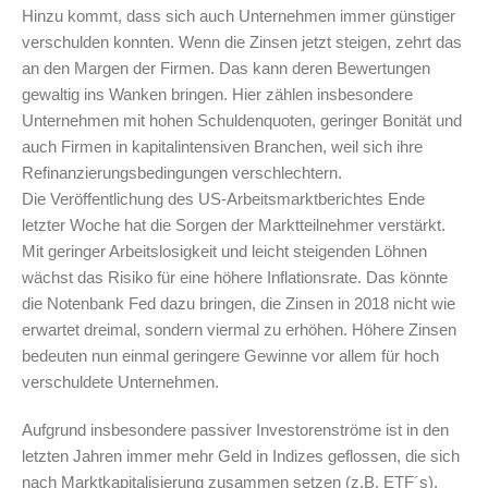
Hinzu kommt, dass sich auch Unternehmen immer günstiger
verschulden konnten. Wenn die Zinsen jetzt steigen, zehrt das
an den Margen der Firmen. Das kann deren Bewertungen
gewaltig ins Wanken bringen. Hier zählen insbesondere
Unternehmen mit hohen Schuldenquoten, geringer Bonität und
auch Firmen in kapitalintensiven Branchen, weil sich ihre
Refinanzierungsbedingungen verschlechtern.
Die Veröffentlichung des US-Arbeitsmarktberichtes Ende
letzter Woche hat die Sorgen der Marktteilnehmer verstärkt.
Mit geringer Arbeitslosigkeit und leicht steigenden Löhnen
wächst das Risiko für eine höhere Inflationsrate. Das könnte
die Notenbank Fed dazu bringen, die Zinsen in 2018 nicht wie
erwartet dreimal, sondern viermal zu erhöhen. Höhere Zinsen
bedeuten nun einmal geringere Gewinne vor allem für hoch
verschuldete Unternehmen.
Aufgrund insbesondere passiver Investorenströme ist in den
letzten Jahren immer mehr Geld in Indizes geflossen, die sich
nach Marktkapitalisierung zusammen setzen (z.B. ETF´s).