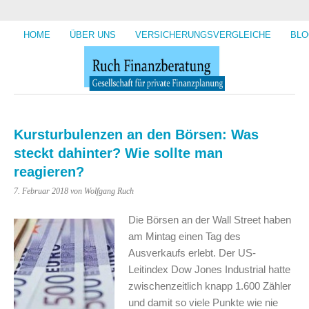
HOME
ÜBER UNS
VERSICHERUNGSVERGLEICHE
BLO
Kursturbulenzen an den Börsen: Was
steckt dahinter? Wie sollte man
reagieren?
7. Februar 2018
von Wolfgang Ruch
Die Börsen an der Wall Street haben
am Mintag einen Tag des
Ausverkaufs erlebt. Der US-
Leitindex Dow Jones Industrial hatte
zwischenzeitlich knapp 1.600 Zähler
und damit so viele Punkte wie nie