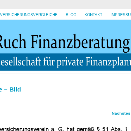
VERSICHERUNGSVERGLEICHE
BLOG
KONTAKT
IMPRESS
e – Bild
Nächstes