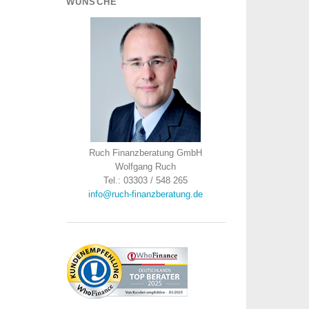
WÜNSCHE
Ruch Finanzberatung GmbH
Wolfgang Ruch
Tel.: 03303 / 548 265
info@ruch-finanzberatung.de