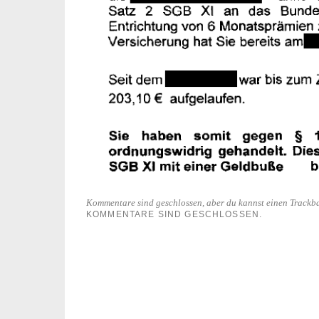
Kommentare sind geschlossen, aber du kannst einen Trackb
KOMMENTARE SIND GESCHLOSSEN.