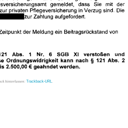
Trackback-URL
ack hinterlassen:
.