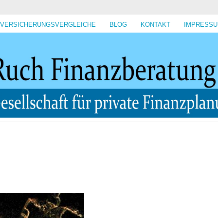
VERSICHERUNGSVERGLEICHE
BLOG
KONTAKT
IMPRESS