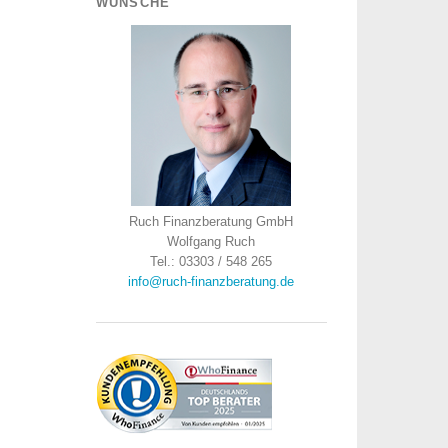
WÜNSCHE
Ruch Finanzberatung GmbH
Wolfgang Ruch
Tel.: 03303 / 548 265
info@ruch-finanzberatung.de