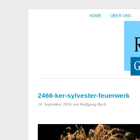
HOME
ÜBER UNS
2466-ker-sylvester-feuerwerk
14. September 2016
von Wolfgang Ruch