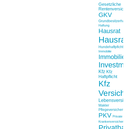
Gesetzliche
Rentenversiche
GKV
Grundbesitzerhaftpf
Haftung
Hausrat
Hausrat
Hundehaftpficht
Immobilie
Immobilien
Investme
Kfz
Kfz
Haftpflicht
Kfz
Versich
Lebensversich
Makler
Pflegeversicherun
PKV
Private
Krankenversicherung
Privathaft