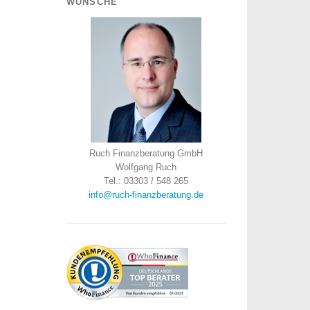
WÜNSCHE
Ruch Finanzberatung GmbH
Wolfgang Ruch
Tel.: 03303 / 548 265
info@ruch-finanzberatung.de