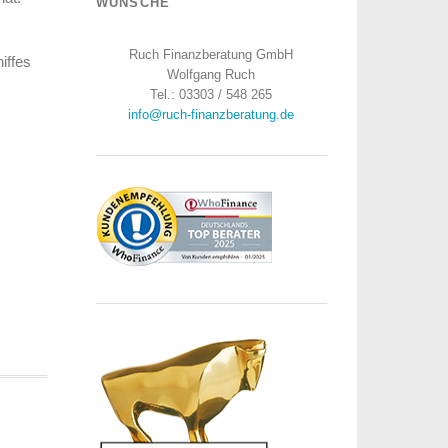
WÜNSCHE
Ruch Finanzberatung GmbH
hiffes
Wolfgang Ruch
Tel.: 03303 / 548 265
info@ruch-finanzberatung.de