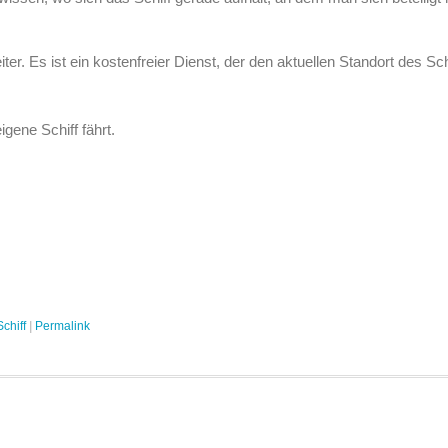
eiter. Es ist ein kostenfreier Dienst, der den aktuellen Standort des Sc
gene Schiff fährt.
Schiff
|
Permalink