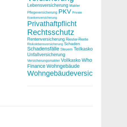
Lebensversicherung
Makler
PKV
Pflegeversicherung
Private
Krankenversicherung
Privathaftpflicht
Rechtsschutz
Rentenversicherung
Riester-Rente
Schaden
Risikolebensversicherung
Schadensfälle
Teilkasko
Steuern
Unfallversicherung
Who
Vollkasko
Versicherungsmakler
Finance
Wohngebäude
Wohngebäudeversicherung