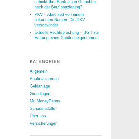
schickt Ihre Bank einen Gutachter
nach der Baufinanzierung?
PKV – Abschied von einem
bekannten Namen: Die DKV
verschwindet
aktuelle Rechtsprechung – BGH zur
Haftung eines Gebäudeeigentümers
KATEGORIEN
Allgemein
Baufinanzierung
Geldanlage
Grundlagen
Mr. MoneyPenny
Schadensfälle
Über uns
Versicherungen