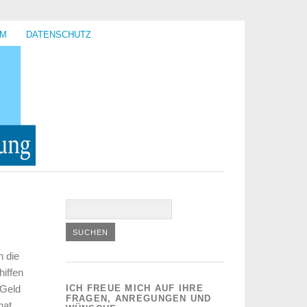
UM
DATENSCHUTZ
n die
hiffen
 Geld
ICH FREUE MICH AUF IHRE
FRAGEN, ANREGUNGEN UND
hat.