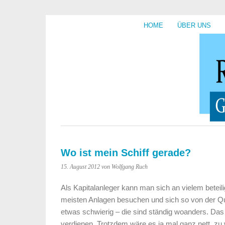
HOME
ÜBER UNS
Wo ist mein Schiff gerade?
15. August 2012
von Wolfgang Ruch
Als Kapitalanleger kann man sich an vielem betei
meisten Anlagen besuchen und sich so von der Qua
etwas schwierig – die sind ständig woanders. Das 
verdienen. Trotzdem wäre es ja mal ganz nett, zu w