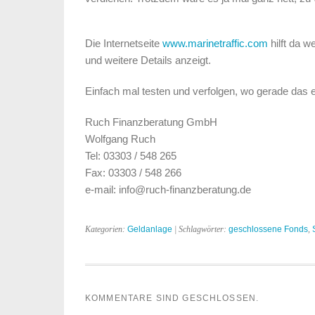
Die Internetseite
www.marinetraffic.com
hilft da w
und weitere Details anzeigt.
Einfach mal testen und verfolgen, wo gerade das ei
Ruch Finanzberatung GmbH
Wolfgang Ruch
Tel: 03303 / 548 265
Fax: 03303 / 548 266
e-mail: info@ruch-finanzberatung.de
Kategorien:
Geldanlage
| Schlagwörter:
geschlossene Fonds
,
KOMMENTARE SIND GESCHLOSSEN.