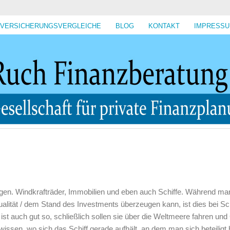
VERSICHERUNGSVERGLEICHE
BLOG
KONTAKT
IMPRESS
ligen. Windkrafträder, Immobilien und eben auch Schiffe. Während ma
lität / dem Stand des Investments überzeugen kann, ist dies bei Sc
ist auch gut so, schließlich sollen sie über die Weltmeere fahren und
issen, wo sich das Schiff gerade aufhält, an dem man sich beteiligt 