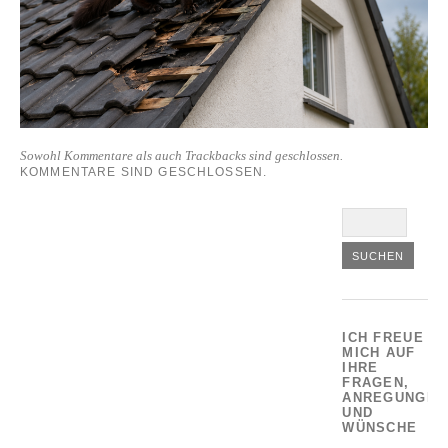
Sowohl Kommentare als auch Trackbacks sind geschlossen.
KOMMENTARE SIND GESCHLOSSEN.
ICH FREUE
MICH AUF
IHRE
FRAGEN,
ANREGUNGEN
UND
WÜNSCHE