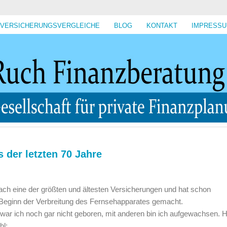
VERSICHERUNGSVERGLEICHE
BLOG
KONTAKT
IMPRESS
 der letzten 70 Jahre
nfach eine der größten und ältesten Versicherungen und hat schon
Beginn der Verbreitung des Fernsehapparates gemacht.
 war ich noch gar nicht geboren, mit anderen bin ich aufgewachsen. H
hl: