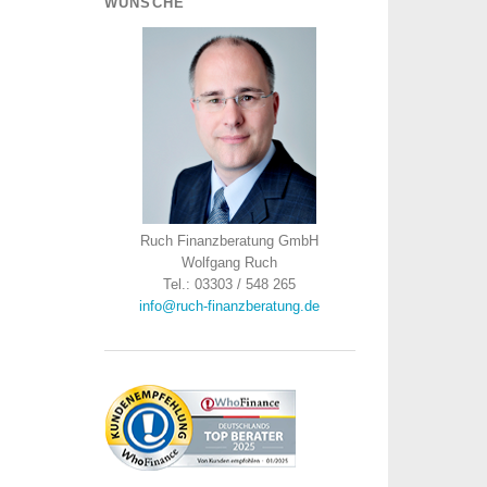
WÜNSCHE
Ruch Finanzberatung GmbH
Wolfgang Ruch
Tel.: 03303 / 548 265
info@ruch-finanzberatung.de