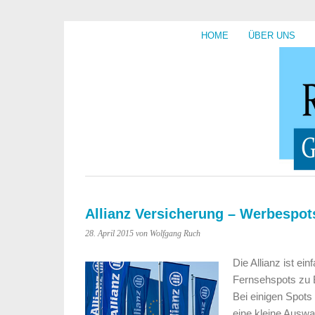
HOME
ÜBER UNS
Allianz Versicherung – Werbespots
28. April 2015
von Wolfgang Ruch
Die Allianz ist ei
Fernsehspots zu 
Bei einigen Spots
eine kleine Auswa