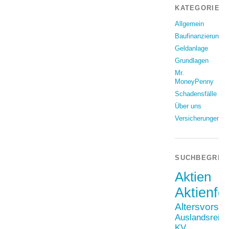
KATEGORIEN
Allgemein
Baufinanzierung
Geldanlage
Grundlagen
Mr.
MoneyPenny
Schadensfälle
Über uns
Versicherungen
SUCHBEGRIF
Aktien
Aktienfo
Altersvorso
Auslandsreis
KV