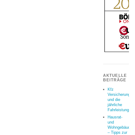
AKTUELLE
BEITRÄGE
Kfz
Versicherung
und die
jährliche
Fahrleistung
Hausrat-
und
Wohngebäudeve
– Tipps zur