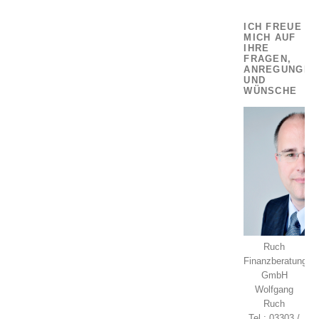
ICH FREUE
MICH AUF
IHRE
FRAGEN,
ANREGUNGEN
UND
WÜNSCHE
Ruch
Finanzberatung
GmbH
Wolfgang
Ruch
Tel.: 03303 /