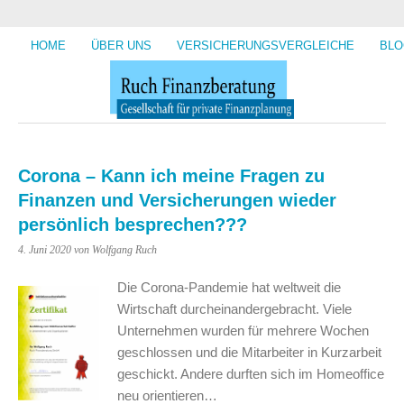
HOME
ÜBER UNS
VERSICHERUNGSVERGLEICHE
BLO
Corona – Kann ich meine Fragen zu
Finanzen und Versicherungen wieder
persönlich besprechen???
4. Juni 2020
von Wolfgang Ruch
Die Corona-Pandemie hat weltweit die
Wirtschaft durcheinandergebracht. Viele
Unternehmen wurden für mehrere Wochen
geschlossen und die Mitarbeiter in Kurzarbeit
geschickt. Andere durften sich im Homeoffice
neu orientieren…