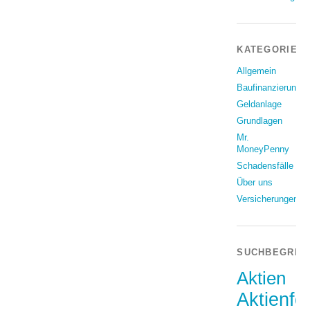
KATEGORIEN
Allgemein
Baufinanzierung
Geldanlage
Grundlagen
Mr.
MoneyPenny
Schadensfälle
Über uns
Versicherungen
SUCHBEGRIF
Aktien
Aktienfo