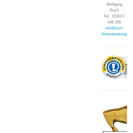
Wolfgang
Ruch
Tel.: 03303 /
548 265
info@ruch-
finanzberatung.de