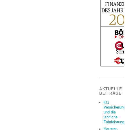
AKTUELLE
BEITRÄGE
Kfz
Versicherung
und die
jährliche
Fahrleistung
Hausrat-