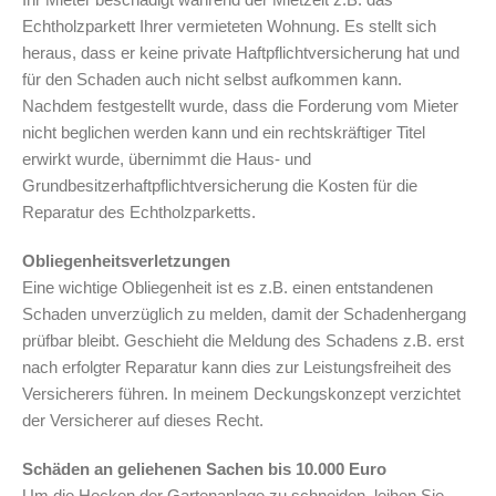
Echtholzparkett Ihrer vermieteten Wohnung. Es stellt sich
heraus, dass er keine private Haftpflichtversicherung hat und
für den Schaden auch nicht selbst aufkommen kann.
Nachdem festgestellt wurde, dass die Forderung vom Mieter
nicht beglichen werden kann und ein rechtskräftiger Titel
erwirkt wurde, übernimmt die Haus- und
Grundbesitzerhaftpflichtversicherung die Kosten für die
Reparatur des Echtholzparketts.
Obliegenheitsverletzungen
Eine wichtige Obliegenheit ist es z.B. einen entstandenen
Schaden unverzüglich zu melden, damit der Schadenhergang
prüfbar bleibt. Geschieht die Meldung des Schadens z.B. erst
nach erfolgter Reparatur kann dies zur Leistungsfreiheit des
Versicherers führen. In meinem Deckungskonzept verzichtet
der Versicherer auf dieses Recht.
Schäden an geliehenen Sachen bis 10.000 Euro
Um die Hecken der Gartenanlage zu schneiden, leihen Sie