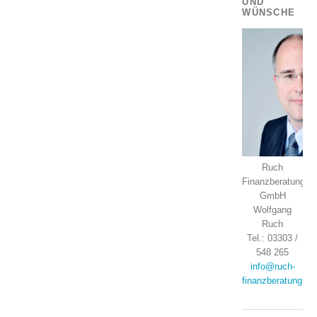
UND
WÜNSCHE
Ruch
Finanzberatung
GmbH
Wolfgang
Ruch
Tel.: 03303 /
548 265
info@ruch-
finanzberatung.de