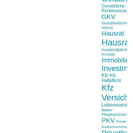
Gesetzliche
Rentenversiche
GKV
Grundbesitzerhaftpf
Haftung
Hausrat
Hausrat
Hundehaftpficht
Immobilie
Immobilien
Investme
Kfz
Kfz
Haftpflicht
Kfz
Versich
Lebensversich
Makler
Pflegeversicherun
PKV
Private
Krankenversicherung
Privathaft