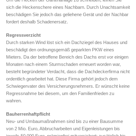
sich die Heckenschere eines Nachbarn. Durch Unachtsamkeit
beschädigen Sie jedoch das geliehene Gerät und der Nachbar
fordert deshalb Schadenersatz.
Regressverzicht
Durch starken Wind löst sich ein Dachziegel des Hauses und
beschädigt den ordnungsgemäß geparkten PKW eines
Mieters. Da der betroffene Bereich des Dachs erst vor einigen
Monaten nach einem Sturmschaden erneuert worden war,
besteht begründeter Verdacht, dass die Dachdeckerfirma nicht
ordentlich gearbeitet hat. Diese Firma gehört jedoch dem
Schwiegervater des Versicherungsnehmers. Er wünscht keine
Regressnahme bei diesem, um den Familienfrieden zu
wahren.
Bauherrenhaftpflicht
Neu- und Umbaumaßnahmen sind bis zu einer Bausumme
von 2 Mio. Euro, Abbrucharbeiten und Eigenleistungen bis
jeweils 50.000 Euro, prämienfrei mitversichert; zusätzlich bis