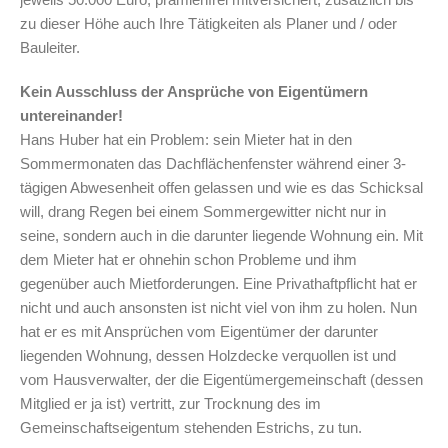
zu dieser Höhe auch Ihre Tätigkeiten als Planer und / oder
Bauleiter.
Kein Ausschluss der Ansprüche von Eigentümern
untereinander!
Hans Huber hat ein Problem: sein Mieter hat in den
Sommermonaten das Dachflächenfenster während einer 3-
tägigen Abwesenheit offen gelassen und wie es das Schicksal
will, drang Regen bei einem Sommergewitter nicht nur in
seine, sondern auch in die darunter liegende Wohnung ein. Mit
dem Mieter hat er ohnehin schon Probleme und ihm
gegenüber auch Mietforderungen. Eine Privathaftpflicht hat er
nicht und auch ansonsten ist nicht viel von ihm zu holen. Nun
hat er es mit Ansprüchen vom Eigentümer der darunter
liegenden Wohnung, dessen Holzdecke verquollen ist und
vom Hausverwalter, der die Eigentümergemeinschaft (dessen
Mitglied er ja ist) vertritt, zur Trocknung des im
Gemeinschaftseigentum stehenden Estrichs, zu tun.