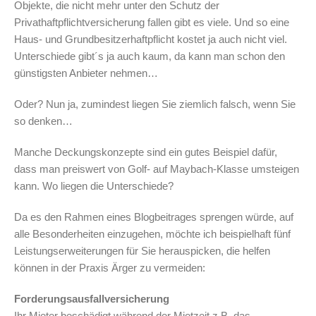
Objekte, die nicht mehr unter den Schutz der
Privathaftpflichtversicherung fallen gibt es viele. Und so eine
Haus- und Grundbesitzerhaftpflicht kostet ja auch nicht viel.
Unterschiede gibt´s ja auch kaum, da kann man schon den
günstigsten Anbieter nehmen…
Oder? Nun ja, zumindest liegen Sie ziemlich falsch, wenn Sie
so denken…
Manche Deckungskonzepte sind ein gutes Beispiel dafür,
dass man preiswert von Golf- auf Maybach-Klasse umsteigen
kann. Wo liegen die Unterschiede?
Da es den Rahmen eines Blogbeitrages sprengen würde, auf
alle Besonderheiten einzugehen, möchte ich beispielhaft fünf
Leistungserweiterungen für Sie herauspicken, die helfen
können in der Praxis Ärger zu vermeiden:
Forderungsausfallversicherung
Ihr Mieter beschädigt während der Mietzeit z.B. das