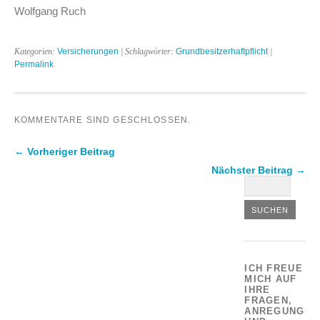
Wolfgang Ruch
Kategorien:
Versicherungen
| Schlagwörter:
Grundbesitzerhaftpflicht
|
Permalink
KOMMENTARE SIND GESCHLOSSEN.
← Vorheriger Beitrag
Nächster Beitrag →
ICH FREUE
MICH AUF
IHRE
FRAGEN,
ANREGUNGEN