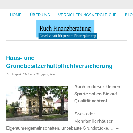
HOME
ÜBER UNS
VERSICHERUNGSVERGLEICHE
BLO
Haus- und
Grundbesitzerhaftpflichtversicherung
22. August 2022
von Wolfgang Ruch
Auch in dieser kleinen
Sparte sollen Sie auf
Qualität achten!
Zwei- oder
Mehrfamilienhäuser,
Eigentümergemeinschaften, unbebaute Grundstücke, … –