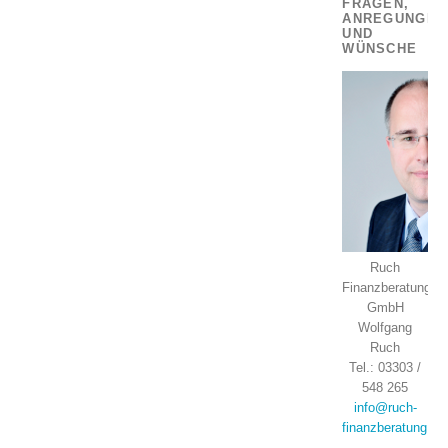
FRAGEN,
ANREGUNGEN
UND
WÜNSCHE
Ruch
Finanzberatung
GmbH
Wolfgang
Ruch
Tel.: 03303 /
548 265
info@ruch-
finanzberatung.de