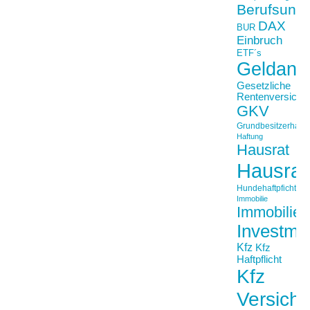
Berufsunfä
DAX
BUR
Einbruch
ETF´s
Geldanl
Gesetzliche
Rentenversiche
GKV
Grundbesitzerhaftpf
Haftung
Hausrat
Hausrat
Hundehaftpficht
Immobilie
Immobilien
Investme
Kfz
Kfz
Haftpflicht
Kfz
Versich