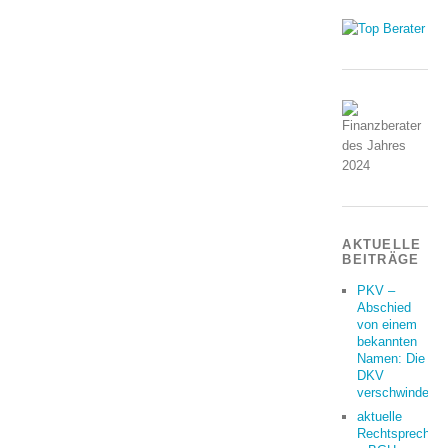
AKTUELLE
BEITRÄGE
PKV –
Abschied
von einem
bekannten
Namen: Die
DKV
verschwindet
aktuelle
Rechtsprechun