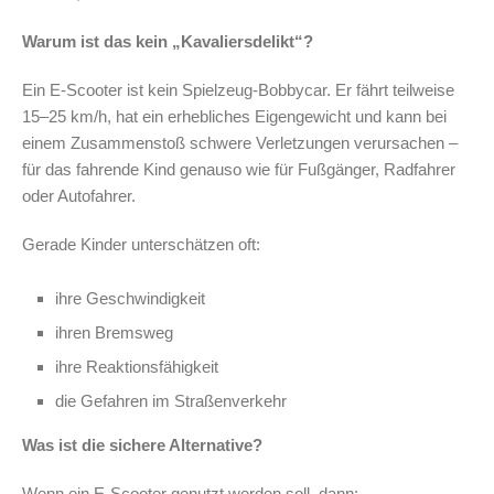
Warum ist das kein „Kavaliersdelikt“?
Ein E-Scooter ist kein Spielzeug-Bobbycar. Er fährt teilweise
15–25 km/h, hat ein erhebliches Eigengewicht und kann bei
einem Zusammenstoß schwere Verletzungen verursachen –
für das fahrende Kind genauso wie für Fußgänger, Radfahrer
oder Autofahrer.
Gerade Kinder unterschätzen oft:
ihre Geschwindigkeit
ihren Bremsweg
ihre Reaktionsfähigkeit
die Gefahren im Straßenverkehr
Was ist die sichere Alternative?
Wenn ein E-Scooter genutzt werden soll, dann: