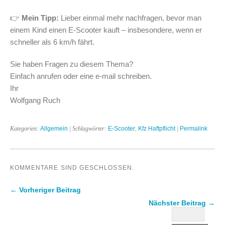
👉
Mein Tipp:
Lieber einmal mehr nachfragen, bevor man
einem Kind einen E-Scooter kauft – insbesondere, wenn er
schneller als 6 km/h fährt.
Sie haben Fragen zu diesem Thema?
Einfach anrufen oder eine e-mail schreiben.
Ihr
Wolfgang Ruch
Kategorien:
Allgemein
| Schlagwörter:
E-Scooter
,
Kfz Haftpflicht
|
Permalink
KOMMENTARE SIND GESCHLOSSEN.
← Vorheriger Beitrag
Nächster Beitrag →