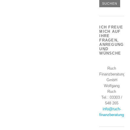
ICH FREUE
MICH AUF
IHRE
FRAGEN,
ANREGUNGEN
UND
WÜNSCHE
Ruch
Finanzberatung
GmbH
Wolfgang
Ruch
Tel.: 03303 /
548 265
info@ruch-
finanzberatung.de