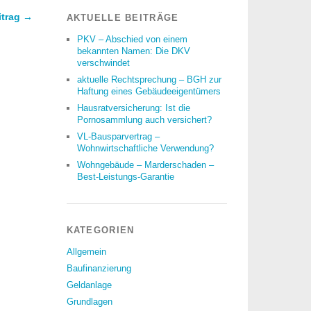
itrag →
AKTUELLE BEITRÄGE
PKV – Abschied von einem
bekannten Namen: Die DKV
verschwindet
aktuelle Rechtsprechung – BGH zur
Haftung eines Gebäudeeigentümers
Hausratversicherung: Ist die
Pornosammlung auch versichert?
VL-Bausparvertrag –
Wohnwirtschaftliche Verwendung?
Wohngebäude – Marderschaden –
Best-Leistungs-Garantie
KATEGORIEN
Allgemein
Baufinanzierung
Geldanlage
Grundlagen