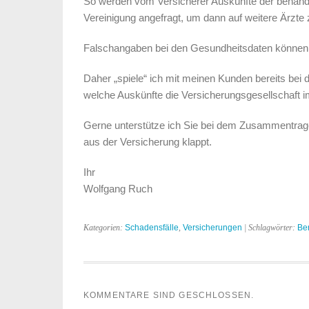
So werden vom Versicherer Auskünfte der behande
Vereinigung angefragt, um dann auf weitere Ärzte 
Falschangaben bei den Gesundheitsdaten können d
Daher „spiele“ ich mit meinen Kunden bereits bei 
welche Auskünfte die Versicherungsgesellschaft i
Gerne unterstütze ich Sie bei dem Zusammentrage
aus der Versicherung klappt.
Ihr
Wolfgang Ruch
Kategorien:
Schadensfälle
,
Versicherungen
| Schlagwörter:
Ber
KOMMENTARE SIND GESCHLOSSEN.