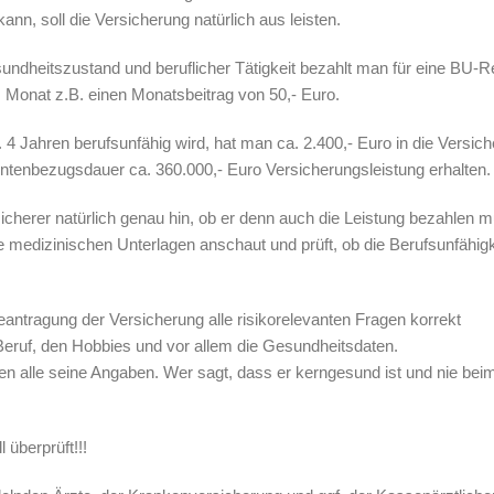
n, soll die Versicherung natürlich aus leisten.
esundheitszustand und beruflicher Tätigkeit bezahlt man für eine BU-R
 Monat z.B. einen Monatsbeitrag von 50,- Euro.
4 Jahren berufsunfähig wird, hat man ca. 2.400,- Euro in die Versic
entenbezugsdauer ca. 360.000,- Euro Versicherungsleistung erhalten.
icherer natürlich genau hin, ob er denn auch die Leistung bezahlen 
die medizinischen Unterlagen anschaut und prüft, ob die Berufsunfähigk
eantragung der Versicherung alle risikorelevanten Fragen korrekt
eruf, den Hobbies und vor allem die Gesundheitsdaten.
alle seine Angaben. Wer sagt, dass er kerngesund ist und nie beim
überprüft!!!