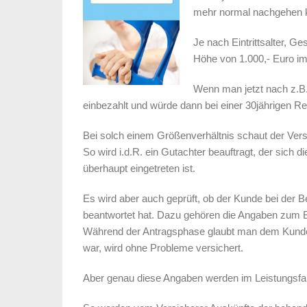
mehr normal nachgehen kan
Je nach Eintrittsalter, G
Höhe von 1.000,- Euro im
Wenn man jetzt nach z.B. 
einbezahlt und würde dann bei einer 30jährigen R
Bei solch einem Größenverhältnis schaut der Vers
So wird i.d.R. ein Gutachter beauftragt, der sich 
überhaupt eingetreten ist.
Es wird aber auch geprüft, ob der Kunde bei der B
beantwortet hat. Dazu gehören die Angaben zum B
Während der Antragsphase glaubt man dem Kunden 
war, wird ohne Probleme versichert.
Aber genau diese Angaben werden im Leistungsfall 