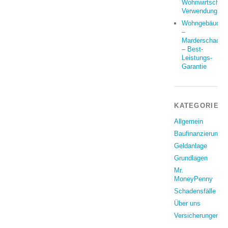
Wohnwirtschaft
Verwendung?
Wohngebäude
–
Marderschaden
– Best-
Leistungs-
Garantie
KATEGORIEN
Allgemein
Baufinanzierung
Geldanlage
Grundlagen
Mr.
MoneyPenny
Schadensfälle
Über uns
Versicherungen