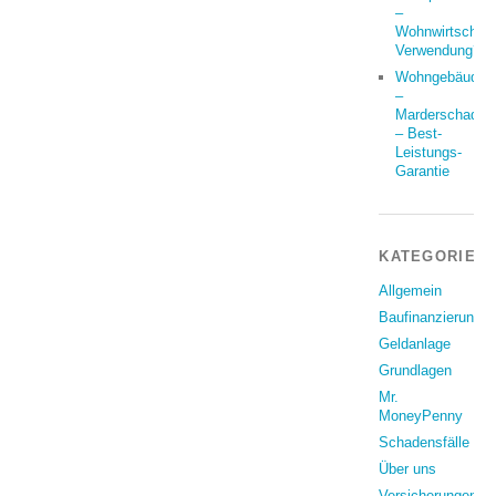
–
Wohnwirtschaft
Verwendung?
Wohngebäude
–
Marderschaden
– Best-
Leistungs-
Garantie
KATEGORIEN
Allgemein
Baufinanzierung
Geldanlage
Grundlagen
Mr.
MoneyPenny
Schadensfälle
Über uns
Versicherungen