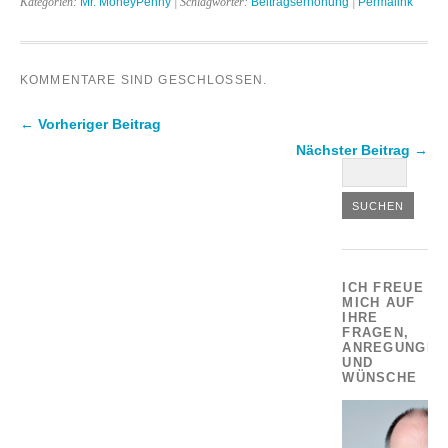
Kategorien:
Mr. MoneyPenny
| Schlagwörter:
Beitragserhöhung
|
Permalink
KOMMENTARE SIND GESCHLOSSEN.
← Vorheriger Beitrag
Nächster Beitrag →
ICH FREUE
MICH AUF
IHRE
FRAGEN,
ANREGUNGEN
UND
WÜNSCHE