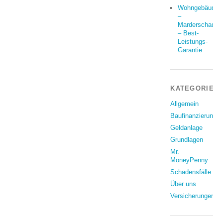
Wohngebäude
–
Marderschaden
– Best-
Leistungs-
Garantie
KATEGORIEN
Allgemein
Baufinanzierung
Geldanlage
Grundlagen
Mr.
MoneyPenny
Schadensfälle
Über uns
Versicherungen