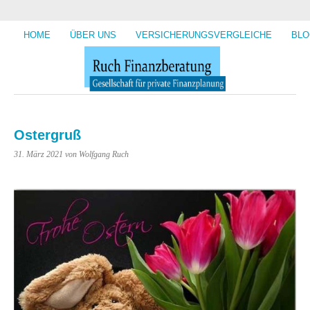
HOME
ÜBER UNS
VERSICHERUNGSVERGLEICHE
BLO
Ostergruß
31. März 2021
von Wolfgang Ruch