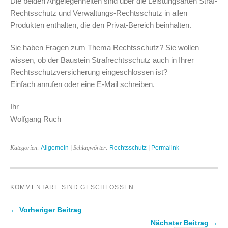
Die beiden Angelegenheiten sind über die Leistungsarten Straf-
Rechtsschutz und Verwaltungs-Rechtsschutz in allen
Produkten enthalten, die den Privat-Bereich beinhalten.
Sie haben Fragen zum Thema Rechtsschutz? Sie wollen
wissen, ob der Baustein Strafrechtsschutz auch in Ihrer
Rechtsschutzversicherung eingeschlossen ist?
Einfach anrufen oder eine E-Mail schreiben.
Ihr
Wolfgang Ruch
Kategorien:
Allgemein
| Schlagwörter:
Rechtsschutz
|
Permalink
KOMMENTARE SIND GESCHLOSSEN.
← Vorheriger Beitrag
Nächster Beitrag →