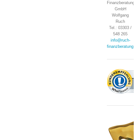
Finanzberatung
GmbH
Wolfgang
Ruch
Tel.: 03303 /
548 265
info@ruch-
finanzberatung.de