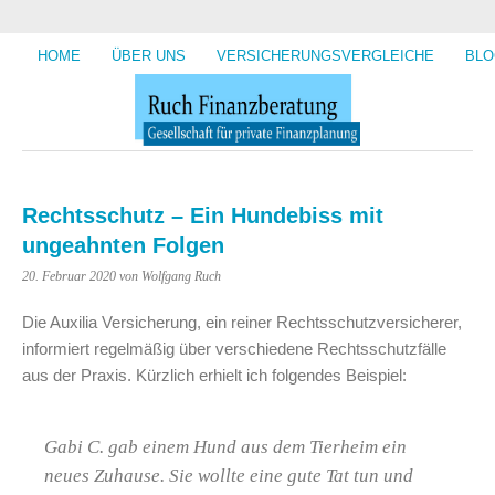
HOME
ÜBER UNS
VERSICHERUNGSVERGLEICHE
BLO
Rechtsschutz – Ein Hundebiss mit
ungeahnten Folgen
20. Februar 2020
von Wolfgang Ruch
Die Auxilia Versicherung, ein reiner Rechtsschutzversicherer,
informiert regelmäßig über verschiedene Rechtsschutzfälle
aus der Praxis. Kürzlich erhielt ich folgendes Beispiel:
Gabi C. gab einem Hund aus dem Tierheim ein
neues Zuhause. Sie wollte eine gute Tat tun und