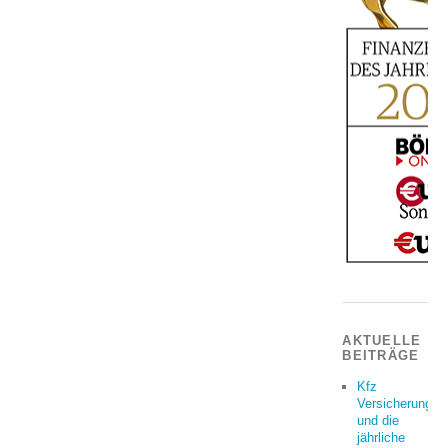
AKTUELLE
BEITRÄGE
Kfz
Versicherung
und die
jährliche