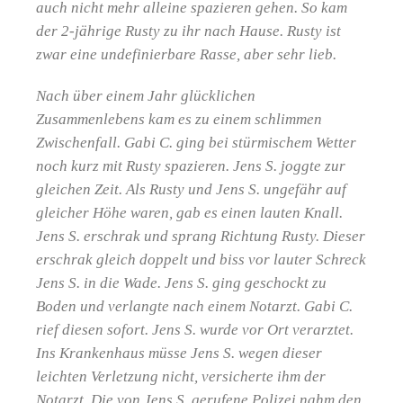
auch nicht mehr alleine spazieren gehen. So kam
der 2-jährige Rusty zu ihr nach Hause. Rusty ist
zwar eine undefinierbare Rasse, aber sehr lieb.
Nach über einem Jahr glücklichen
Zusammenlebens kam es zu einem schlimmen
Zwischenfall. Gabi C. ging bei stürmischem Wetter
noch kurz mit Rusty spazieren. Jens S. joggte zur
gleichen Zeit. Als Rusty und Jens S. ungefähr auf
gleicher Höhe waren, gab es einen lauten Knall.
Jens S. erschrak und sprang Richtung Rusty. Dieser
erschrak gleich doppelt und biss vor lauter Schreck
Jens S. in die Wade. Jens S. ging geschockt zu
Boden und verlangte nach einem Notarzt. Gabi C.
rief diesen sofort. Jens S. wurde vor Ort verarztet.
Ins Krankenhaus müsse Jens S. wegen dieser
leichten Verletzung nicht, versicherte ihm der
Notarzt. Die von Jens S. gerufene Polizei nahm den