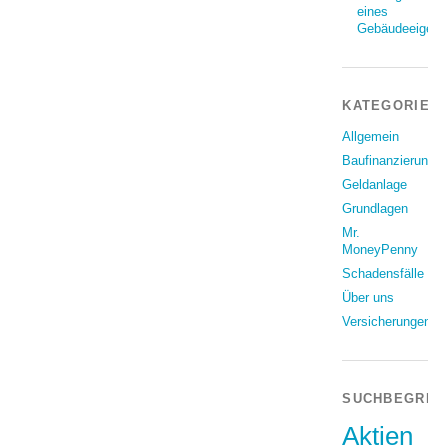
eines
Gebäudeeigent
KATEGORIEN
Allgemein
Baufinanzierung
Geldanlage
Grundlagen
Mr.
MoneyPenny
Schadensfälle
Über uns
Versicherungen
SUCHBEGRIF
Aktien