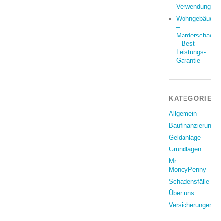
Verwendung?
Wohngebäude
–
Marderschaden
– Best-
Leistungs-
Garantie
KATEGORIEN
Allgemein
Baufinanzierung
Geldanlage
Grundlagen
Mr.
MoneyPenny
Schadensfälle
Über uns
Versicherungen