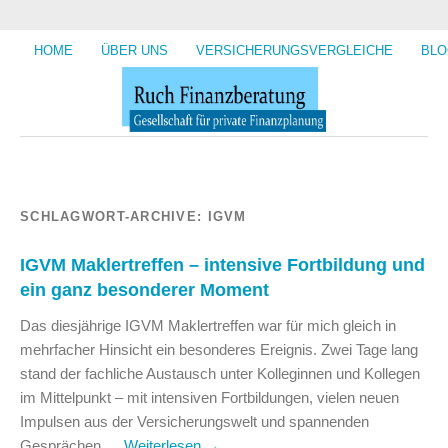
HOME
ÜBER UNS
VERSICHERUNGSVERGLEICHE
BLO
SCHLAGWORT-ARCHIVE:
IGVM
IGVM Maklertreffen – intensive Fortbildung und
ein ganz besonderer Moment
Das diesjährige IGVM Maklertreffen war für mich gleich in
mehrfacher Hinsicht ein besonderes Ereignis. Zwei Tage lang
stand der fachliche Austausch unter Kolleginnen und Kollegen
im Mittelpunkt – mit intensiven Fortbildungen, vielen neuen
Impulsen aus der Versicherungswelt und spannenden
Gesprächen …
Weiterlesen
→