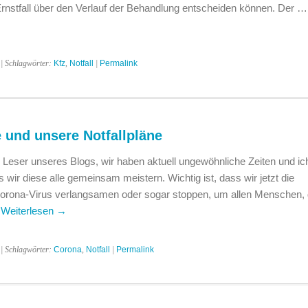
Ernstfall über den Verlauf der Behandlung entscheiden können. Der …
| Schlagwörter:
Kfz
,
Notfall
|
Permalink
 und unsere Notfallpläne
Leser unseres Blogs, wir haben aktuell ungewöhnliche Zeiten und ic
wir diese alle gemeinsam meistern. Wichtig ist, dass wir jetzt die
Corona-Virus verlangsamen oder sogar stoppen, um allen Menschen, 
…
Weiterlesen
→
| Schlagwörter:
Corona
,
Notfall
|
Permalink