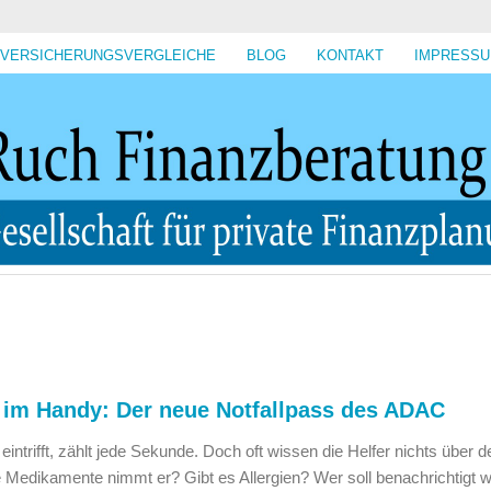
VERSICHERUNGSVERGLEICHE
BLOG
KONTAKT
IMPRESS
 im Handy: Der neue Notfallpass des ADAC
intrifft, zählt jede Sekunde. Doch oft wissen die Helfer nichts über d
 Medikamente nimmt er? Gibt es Allergien? Wer soll benachrichtigt 