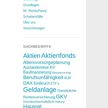
Grundlagen
Mr. MoneyPenny
Schadensfälle
Über uns
Versicherungen
SUCHBEGRIFFE
Aktien
Aktienfonds
Altersvorsorgeplanung
Auslandsreise KV
Baufinanzierung
Bausparvertrag
Berufsunfähigkeit
BUR
DAX
Einbruch
ETF´s
Geldanlage
Gesetzliche
GKV
Rentenversicherung
Grundbesitzerhaftpflicht
Haftung
Hausrat