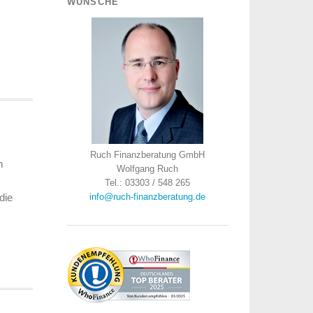
WÜNSCHE
Ruch Finanzberatung GmbH
h
Wolfgang Ruch
Tel.: 03303 / 548 265
die
info@ruch-finanzberatung.de