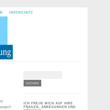
UM
DATENSCHUTZ
en
ICH FREUE MICH AUF IHRE
werden?
FRAGEN, ANREGUNGEN UND