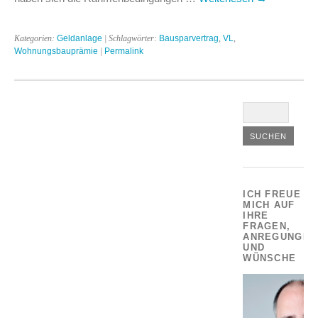
Kategorien:
Geldanlage
| Schlagwörter:
Bausparvertrag
,
VL
,
Wohnungsbauprämie
|
Permalink
ICH FREUE
MICH AUF
IHRE
FRAGEN,
ANREGUNGEN
UND
WÜNSCHE