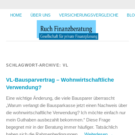
HOME
ÜBER UNS
VERSICHERUNGSVERGLEICHE
BLO
SCHLAGWORT-ARCHIVE:
VL
VL-Bausparvertrag – Wohnwirtschaftliche
Verwendung?
Eine wichtige Änderung, die viele Bausparer überrascht
„Warum verlangt die Bausparkasse jetzt einen Nachweis über
die wohnwirtschaftliche Verwendung? Ich möchte einfach nur
mein Guthaben ausbezahlt bekommen.“ Diese Frage
begegnet mir in der Beratung immer häufiger. Tatsächlich
haben sich die Rahmenbedingungen …
Weiterlesen
→