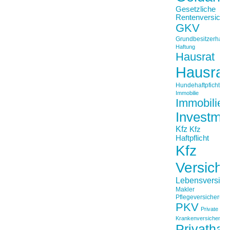
Gesetzliche
Rentenversiche
GKV
Grundbesitzerhaftpf
Haftung
Hausrat
Hausrat
Hundehaftpficht
Immobilie
Immobilien
Investme
Kfz
Kfz
Haftpflicht
Kfz
Versich
Lebensversich
Makler
Pflegeversicherun
PKV
Private
Krankenversicherung
Privathaft