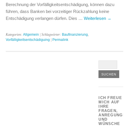
Berechnung der Vorfälligkeitsentschädigung, können dazu
führen, dass Banken bei vorzeitiger Rückzahlung keine
Entschädigung verlangen dürfen. Dies …
Weiterlesen
→
Kategorien:
Allgemein
| Schlagwörter:
Baufinanzierung
,
Vorfälligkeitsentschädiguing
|
Permalink
ICH FREUE
MICH AUF
IHRE
FRAGEN,
ANREGUNGEN
UND
WÜNSCHE