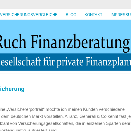
VERSICHERUNGSVERGLEICHE
BLOG
KONTAKT
IMPRESS
sicherung
e „Versichererportrait“ möchte ich meinen Kunden verschiedene
dem deutschen Markt vorstellen. Allianz, Generali & Co kennt fast je
elzahl von Versicherungsgesellschaften, die in einzelnen Sparten sehr
kostengünstig, aufgestellt sind.