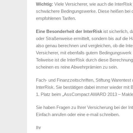
Wichtig:
Viele Versicherer, wie auch die InterRi
schwächere Bedingungswerke. Diese heißen bei der
empfohlenen Tarifen.
Eine Besonderheit der InterRisk
ist sicherlich,
oder Straßenweise ermittelt, sondern bis auf die H
also genau berechnen und vergleichen, ob die Int
Versicherer, mit ebenfalls gutem Bedingungswerk u
Teilweise ist die InterRisk durch diese Berechnun
scheinen es reine Abwehrprämien zu sein.
Fach- und Finanzzeitschriften, Stiftung Warentest
InterRisk. Sie bestätigen dabei immer wieder mit B
1. Platz beim „AssCompact AWARD 2013 – Makler
Sie haben Fragen zu Ihrer Versicherung bei der In
Einfach anrufen oder eine e-mail schreiben.
Ihr