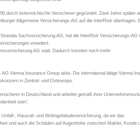
90 durch österreichische Versicherer gegründet. Zwei Jahre später 
iburger Allgemeine Versicherungs-AG auf die InterRisk übertragen. 
.
 Skandia Sachversicherung AG, hat die InterRisk Versicherungs-AG i
ersicherungen erweitert.
ensversicherung AG statt. Dadurch konnten noch mehr
s-AG Vienna Insurance Group aktiv. Die international tätige Vienna I
skonzern in Zentral- und Osteuropa.
versicherer in Deutschland und arbeitet gemäß ihrer Unternehmensvis
edenheit sein“.
r Unfall-, Hausrat- und Wohngebäudeversicherung, da wir das
ehen und auch die Schäden auf Augenhöhe zwischen Makler, Kunde 