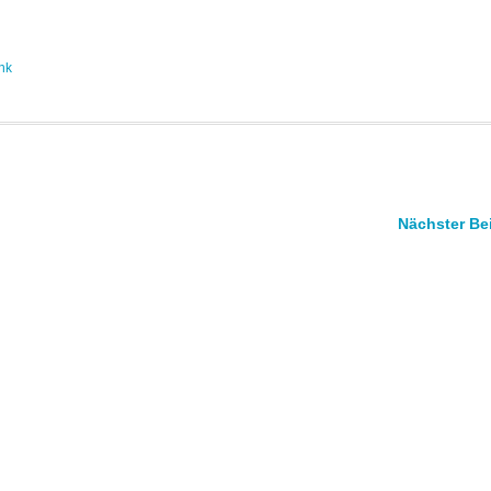
nk
Nächster Be