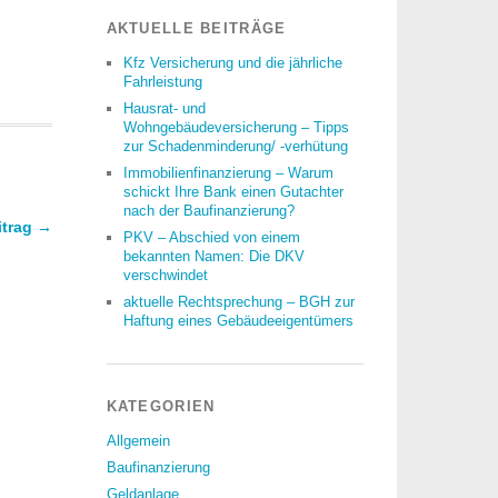
AKTUELLE BEITRÄGE
Kfz Versicherung und die jährliche
Fahrleistung
Hausrat- und
Wohngebäudeversicherung – Tipps
zur Schadenminderung/ -verhütung
Immobilienfinanzierung – Warum
schickt Ihre Bank einen Gutachter
nach der Baufinanzierung?
itrag →
PKV – Abschied von einem
bekannten Namen: Die DKV
verschwindet
aktuelle Rechtsprechung – BGH zur
Haftung eines Gebäudeeigentümers
KATEGORIEN
Allgemein
Baufinanzierung
Geldanlage