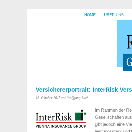
HOME
ÜBER UNS
Versichererportrait: InterRisk Ver
13. Oktober 2015
von Wolfgang Ruch
Im Rahmen der Reih
Gesellschaften aus 
gibt jedoch eine Vi
leistungsstark und 