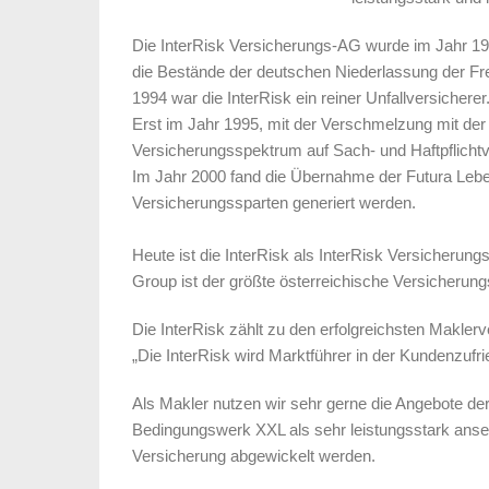
Die InterRisk Versicherungs-AG wurde im Jahr 19
die Bestände der deutschen Niederlassung der Fre
1994 war die InterRisk ein reiner Unfallversicherer
Erst im Jahr 1995, mit der Verschmelzung mit der
Versicherungsspektrum auf Sach- und Haftpflichtv
Im Jahr 2000 fand die Übernahme der Futura Leb
Versicherungssparten generiert werden.
Heute ist die InterRisk als InterRisk Versicherung
Group ist der größte österreichische Versicherung
Die InterRisk zählt zu den erfolgreichsten Makler
„Die InterRisk wird Marktführer in der Kundenzufri
Als Makler nutzen wir sehr gerne die Angebote de
Bedingungswerk XXL als sehr leistungsstark ans
Versicherung abgewickelt werden.