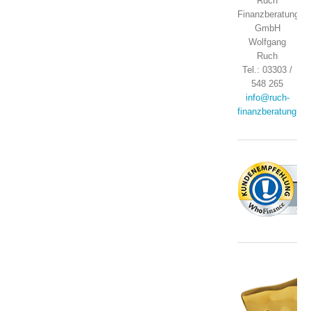
Ruch
Finanzberatung
GmbH
Wolfgang
Ruch
Tel.: 03303 /
548 265
info@ruch-
finanzberatung.de