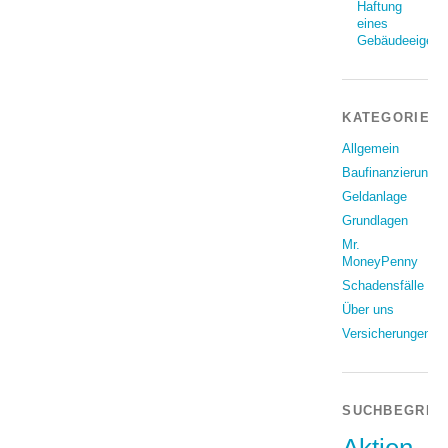
Haftung
eines
Gebäudeeigent
KATEGORIEN
Allgemein
Baufinanzierung
Geldanlage
Grundlagen
Mr.
MoneyPenny
Schadensfälle
Über uns
Versicherungen
SUCHBEGRIF
Aktien