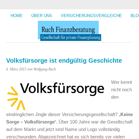
HOME
ÜBER UNS
VERSICHERUNGSVERGLEICHE
BLO
Volksfürsorge ist endgültig Geschichte
6. März 2015
von Wolfgang Ruch
Wer kennt
nicht noch
den
eindringlichen Jingle dieser Versicherungsgesellschaft? „
Keine
Sorge – Volksfürsorge
“. Über 100 Jahre war die Gesellschaft
auf dem Markt und jetzt sind Name und Logo vollständig
verschwunden. Abgezeichnet hat es sich bereits vor vielen