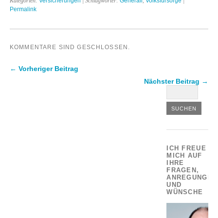
Kategorien:
Versicherungen
| Schlagwörter:
Generali
,
Volksfürsorge
|
Permalink
KOMMENTARE SIND GESCHLOSSEN.
← Vorheriger Beitrag
Nächster Beitrag →
ICH FREUE
MICH AUF
IHRE
FRAGEN,
ANREGUNGEN
UND
WÜNSCHE