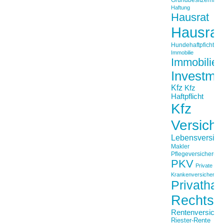
Haftung
Hausrat
Hausrat
Hundehaftpficht
Immobilie
Immobilien
Investme
Kfz
Kfz
Haftpflicht
Kfz
Versich
Lebensversich
Makler
Pflegeversicherun
PKV
Private
Krankenversicherung
Privathaft
Rechtss
Rentenversiche
Riester-Rente