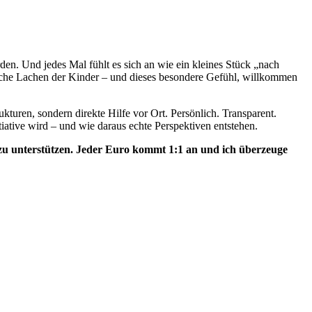
den. Und jedes Mal fühlt es sich an wie ein kleines Stück „nach
iche Lachen der Kinder – und dieses besondere Gefühl, willkommen
turen, sondern direkte Hilfe vor Ort. Persönlich. Transparent.
iative wird – und wie daraus echte Perspektiven entstehen.
 zu unterstützen. Jeder Euro kommt 1:1 an und ich überzeuge