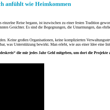
ich anfühlt wie Heimkommen
 einzelne Reise begann, ist inzwischen zu einer festen Tradition gewor
annten Gesichter. Es sind die Begegnungen, die Umarmungen, das ehrl
den. Keine großen Organisationen, keine komplizierten Verwaltungsstruk
r, was Unterstützung bewirkt. Man erlebt, wie aus einer Idee eine Init
eskreis“ die mir jedes Jahr Geld mitgeben, um dort die Projekte