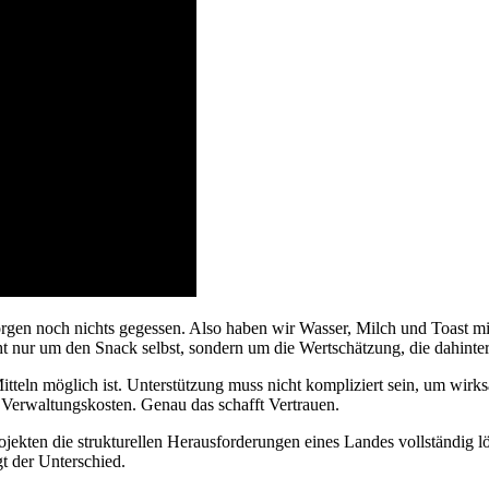
gen noch nichts gegessen. Also haben wir Wasser, Milch und Toast mitg
cht nur um den Snack selbst, sondern um die Wertschätzung, die dahinte
teln möglich ist. Unterstützung muss nicht kompliziert sein, um wirksam
erwaltungskosten. Genau das schafft Vertrauen.
jekten die strukturellen Herausforderungen eines Landes vollständig 
gt der Unterschied.