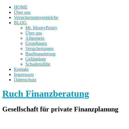
HOME
Über uns
Versicherungsvergleiche
BLOG
Mr. MoneyPenny
Über uns
Allgemein
Grundlagen
Versicherungen
Baufinanzierung
Geldanlage
Schadensfälle
Kontakt
Impressum
Datenschutz
Ruch Finanzberatung
Gesellschaft für private Finanzplanung