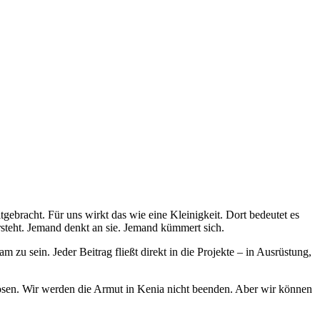
ebracht. Für uns wirkt das wie eine Kleinigkeit. Dort bedeutet es
rsteht. Jemand denkt an sie. Jemand kümmert sich.
 zu sein. Jeder Beitrag fließt direkt in die Projekte – in Ausrüstung,
lösen. Wir werden die Armut in Kenia nicht beenden. Aber wir können