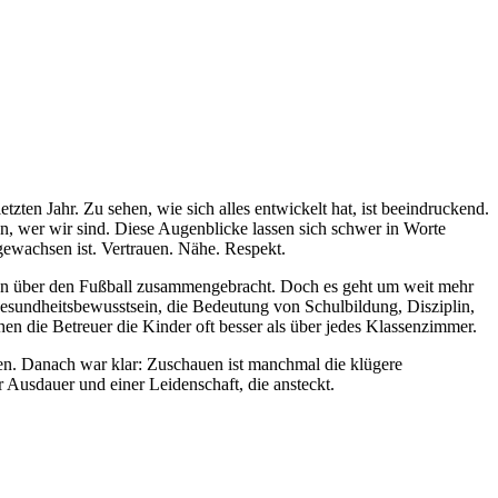
ten Jahr. Zu sehen, wie sich alles entwickelt hat, ist beeindruckend.
n, wer wir sind. Diese Augenblicke lassen sich schwer in Worte
gewachsen ist. Vertrauen. Nähe. Respekt.
rden über den Fußball zusammengebracht. Doch es geht um weit mehr
esundheitsbewusstsein, die Bedeutung von Schulbildung, Disziplin,
hen die Betreuer die Kinder oft besser als über jedes Klassenzimmer.
ten. Danach war klar: Zuschauen ist manchmal die klügere
 Ausdauer und einer Leidenschaft, die ansteckt.