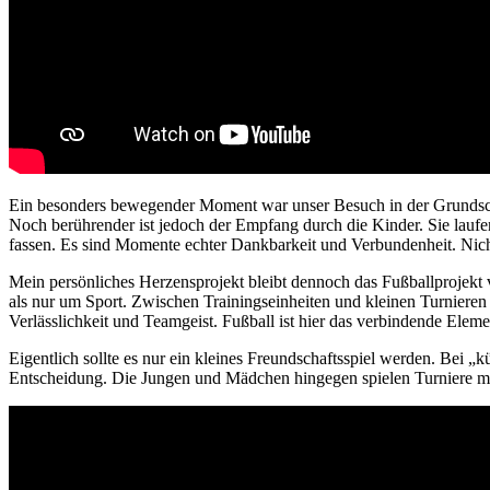
Ein besonders bewegender Moment war unser Besuch in der Grundschule 
Noch berührender ist jedoch der Empfang durch die Kinder. Sie laufe
fassen. Es sind Momente echter Dankbarkeit und Verbundenheit. Nicht
Mein persönliches Herzensprojekt bleibt dennoch das Fußballprojekt
als nur um Sport. Zwischen Trainingseinheiten und kleinen Turniere
Verlässlichkeit und Teamgeist. Fußball ist hier das verbindende Eleme
Eigentlich sollte es nur ein kleines Freundschaftsspiel werden. Bei
Entscheidung. Die Jungen und Mädchen hingegen spielen Turniere mit 