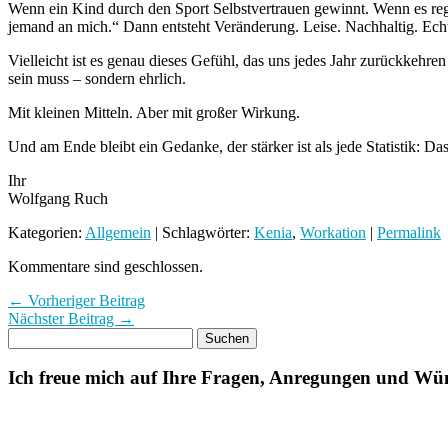
Wenn ein Kind durch den Sport Selbstvertrauen gewinnt. Wenn es reg
jemand an mich.“ Dann entsteht Veränderung. Leise. Nachhaltig. Ech
Vielleicht ist es genau dieses Gefühl, das uns jedes Jahr zurückkehr
sein muss – sondern ehrlich.
Mit kleinen Mitteln. Aber mit großer Wirkung.
Und am Ende bleibt ein Gedanke, der stärker ist als jede Statistik: Das
Ihr
Wolfgang Ruch
Kategorien:
Allgemein
| Schlagwörter:
Kenia
,
Workation
|
Permalink
Kommentare sind geschlossen.
← Vorheriger Beitrag
Nächster Beitrag →
Ich freue mich auf Ihre Fragen, Anregungen und Wü