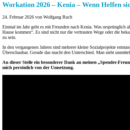
Workation 2026 – Kenia – Wenn Helfen s
24. Februar 2026
von Wolfgang Ruch
Einmal im Jahr geht es mit Freunden nach Kenia. Was ursprünglich als
Hause kommen“. Es sind nicht nur die vertrauten Wege oder die bek
zu sein.
In den vergangenen Jahren sind mehrere kleine Sozialprojekte entstan
Überschaubar. Gerade das macht den Unterschied. Man sieht unmittelba
An dieser Stelle ein besonderer Dank an meinen „Spender-Freund
mich persönlich von der Umsetzung.