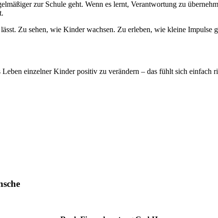
elmäßiger zur Schule geht. Wenn es lernt, Verantwortung zu übernehm
t.
en lässt. Zu sehen, wie Kinder wachsen. Zu erleben, wie kleine Impuls
 Leben einzelner Kinder positiv zu verändern – das fühlt sich einfach ri
nsche