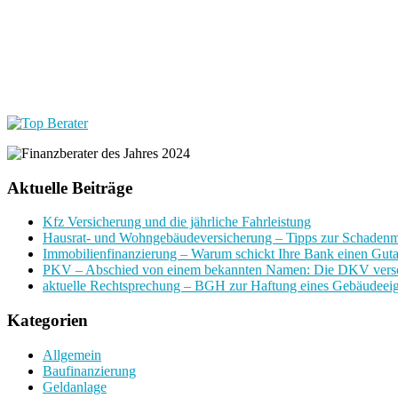
Aktuelle Beiträge
Kfz Versicherung und die jährliche Fahrleistung
Hausrat- und Wohngebäudeversicherung – Tipps zur Schadenm
Immobilienfinanzierung – Warum schickt Ihre Bank einen Guta
PKV – Abschied von einem bekannten Namen: Die DKV vers
aktuelle Rechtsprechung – BGH zur Haftung eines Gebäudeei
Kategorien
Allgemein
Baufinanzierung
Geldanlage